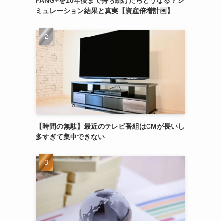
FANG+を10年後まで持ち続けたらどうなる？シ
ミュレーション結果と真実【資産倍増計画】
【時間の無駄】最近のテレビ番組はCMが長いし
多すぎて集中できない