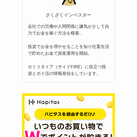
ざくざくインベスター
会社での労働や人間関係に嫌気がさして自
力でお金を稼ぐ方法を模索。
投資でお金を増やせることを知り社畜生活
で貯めたお金で資産運用を開始。
セミリタイア（サイドFIRE）に役立つ投
資とポイ活の情報発信をしています。