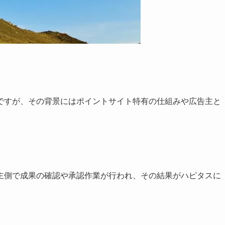
ですが、その背景にはポイントサイト特有の仕組みや広告主と
主側で成果の確認や承認作業が行われ、その結果がハピタスに