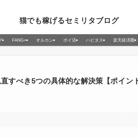
猫でも稼げるセミリタブログ
プ
FANG+
オルカン
ポイ活
ハピタス
楽天経済圏
直すべき5つの具体的な解決策【ポイン