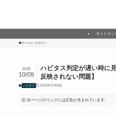
月10万円以上の投資利益を目指して
サイトマッ
ホーム
ハピタス
ハピタス判定が遅い時に見
2025
10/09
反映されない問題】
2025年10月9日
ハピタス
当ページのリンクには広告が含まれています。