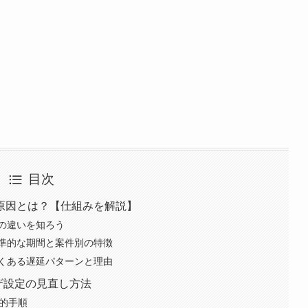
目次
原因とは？【仕組みを解説】
の違いを知ろう
準的な期間と案件別の特徴
くある遅延パターンと理由
ラウザ設定の見直し方法
体的手順