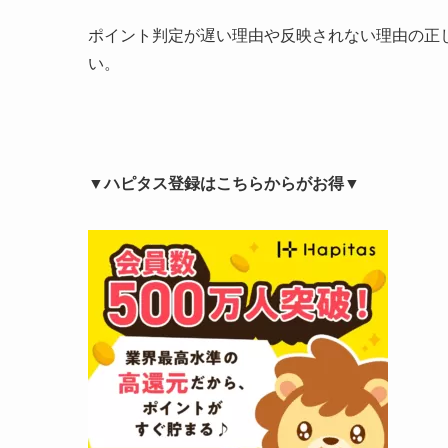
ポイント判定が遅い理由や反映されない理由の正
い。
▼ハピタス登録はこちらからがお得▼