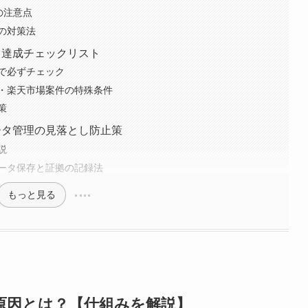
の注意点
の対策法
件と達成チェックリスト
で必ずチェック
・楽天市場案件の特殊条件
策
データ管理の見落とし防止策
説
ータ保存と証拠の記録法
もっと見る
原因とは？【仕組みを解説】