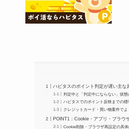
ハピタスのポイント判定が遅い主な
判定中と「判定中にならない」状態
ハピタスでのポイント反映までの標
クレジットカード・買い物案件でよ
POINT1：Cookie・アプリ・ブ
Cookie削除・ブラウザ再設定の具