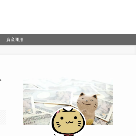
資産運用
ト