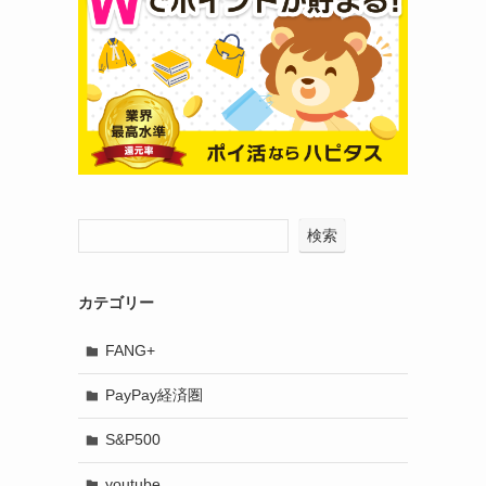
検索
カテゴリー
FANG+
PayPay経済圏
S&P500
youtube