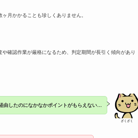
数ヶ月かかることも珍しくありません。
査や確認作業が厳格になるため、判定期間が長引く傾向があり
経由したのになかなかポイントがもらえない…
ざくざく