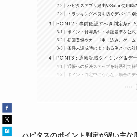
ハピタスアプリ経由やSafari使用時
トラッキング不良を防ぐデバイス別
POINT2：事前確認すべき判定条
ポイント付与条件・承認基準を公式
初回登録やカード申し込み、ゲーム
条件未達成時のよくある例とその対
POINT3：通帳記載タイミング＆
通帳への反映ステップを時系列で解
ポイント判定中にならない場合のデ
ハピタスのポイント判定が遅い主な