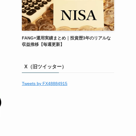
FANG+運用実績まとめ｜投資歴3年のリアルな
収益推移【毎週更新】
X（旧ツイッター）
Tweets by FX48884915