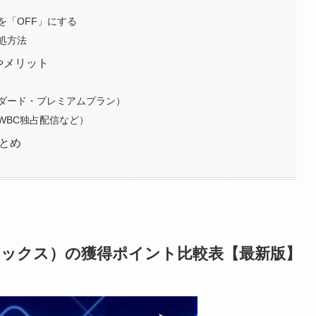
を「OFF」にする
処方法
徴やメリット
ダード・プレミアムプラン）
WBC独占配信など）
まとめ
トフリックス）の獲得ポイント比較表【最新版】