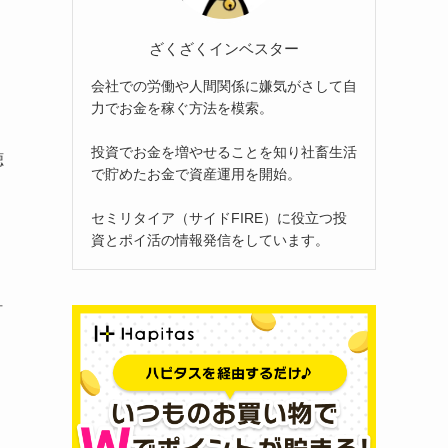
ざくざくインベスター
会社での労働や人間関係に嫌気がさして自
力でお金を稼ぐ方法を模索。
投資でお金を増やせることを知り社畜生活
聴
で貯めたお金で資産運用を開始。
セミリタイア（サイドFIRE）に役立つ投
資とポイ活の情報発信をしています。
針