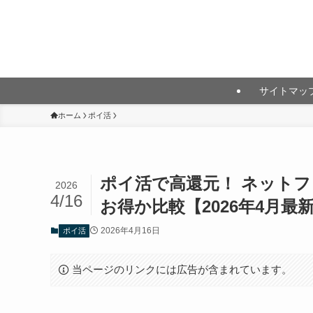
月10万円以上の投資利益を目指して
サイトマッ
ホーム
ポイ活
ポイ活で高還元！ ネット
2026
4/16
お得か比較【2026年4月最
2026年4月16日
ポイ活
当ページのリンクには広告が含まれています。