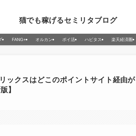
猫でも稼げるセミリタブログ
プ
FANG+
オルカン
ポイ活
ハピタス
楽天経済圏
フリックスはどこのポイントサイト経由が
新版】