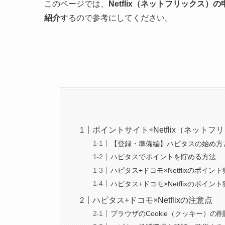
このページでは、
Netflix（ネットフリックス）
紹介
するので参考にしてください。
ポイントサイト+Netflix（ネッ
【登録・準備編】ハピタスの始め方
ハピタスでポイントを貯める方法
ハピタス+ドコモ×Netflixのポイン
ハピタス+ドコモ×Netflixのポイン
ハピタス+ドコモ×Netflixの注意点
ブラウザのCookie（クッキー）の