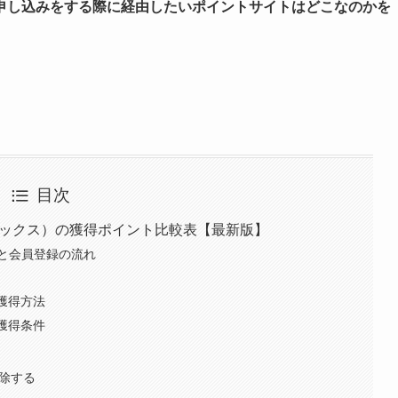
の申し込みを
する際に経由したいポイントサイトはどこなのかを
目次
トフリックス）の獲得ポイント比較表【最新版】
と会員登録の流れ
ト獲得方法
ト獲得条件
削除する