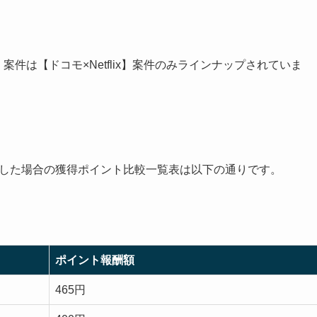
）案件は【ドコモ×Netflix】案件のみラインナップされていま
込みをした場合の獲得ポイント比較一覧表は以下の通りです。
ポイント報酬額
465円