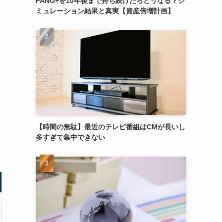
FANG+を10年後まで持ち続けたらどうなる？シ
ミュレーション結果と真実【資産倍増計画】
【時間の無駄】最近のテレビ番組はCMが長いし
多すぎて集中できない