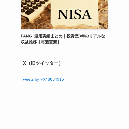
FANG+運用実績まとめ｜投資歴3年のリアルな
収益推移【毎週更新】
X（旧ツイッター）
Tweets by FX48884915
な