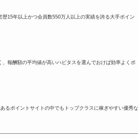
営歴15年以上かつ会員数550万人以上の実績を誇る大手ポイン
く、報酬額の平均値が高いハピタスを選んでおけば効率よくポ
くあるポイントサイトの中でもトップクラスに稼ぎやすい優秀