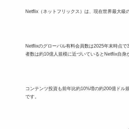
Netflix（ネットフリックス）は、現在世界最大
Netflixのグローバル有料会員数は2025年末
者数は約10億人規模に近づいているとNetflix自
コンテンツ投資も前年比約10%増の約200億ド
です。