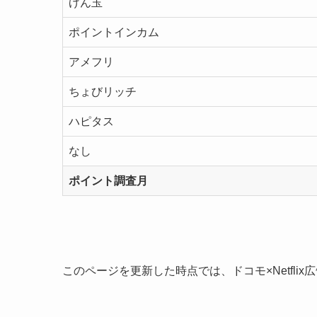
げん玉
ポイントインカム
アメフリ
ちょびリッチ
ハピタス
なし
ポイント調査月
このページを更新した時点では、ドコモ×Netfl