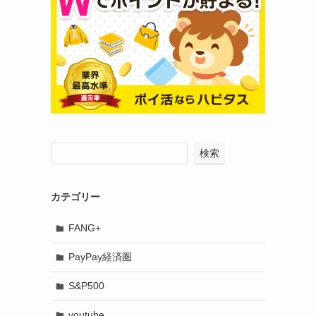
検索
カテゴリー
FANG+
PayPay経済圏
S&P500
youtube