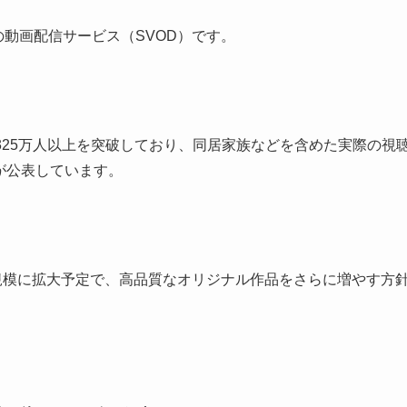
級の動画配信サービス（SVOD）です。
時点で325万人以上を突破しており、同居家族などを含めた実際の視
身が公表しています。
ル規模に拡大予定で、高品質なオリジナル作品をさらに増やす方