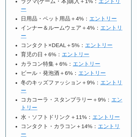
ラクマ(ゲーム・本)購入＋1%：
エントリ
ー
日用品・ペット用品＋4%：
エントリー
インナー＆ルームウェア＋4%：
エントリ
ー
コンタクト×DEAL＋5%：
エントリー
育児の日＋6%：
エントリー
カラコン特集＋6%：
エントリー
ビール・発泡酒＋6%：
エントリー
冬のキッズファッション＋9%：
エントリ
ー
コカコーラ・スタンプラリー＋9%：
エン
トリー
水・ソフトドリンク＋11%：
エントリー
コンタクト・カラコン＋14%：
エントリ
ー