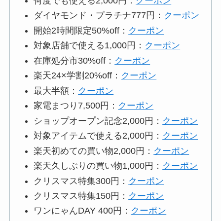
何度でも使える2,000円：
クーポン
ダイヤモンド・プラチナ777円：
クーポン
開始2時間限定50%off：
クーポン
対象店舗で使える1,000円：
クーポン
在庫処分市30%off：
クーポン
楽天24×学割20%off：
クーポン
最大半額：
クーポン
家電まつり7,500円：
クーポン
ショップオープン記念2,000円：
クーポン
対象アイテムで使える2,000円：
クーポン
楽天初めての買い物2,000円：
クーポン
楽天久しぶりの買い物1,000円：
クーポン
クリスマス特集300円：
クーポン
クリスマス特集150円：
クーポン
ワンにゃんDAY 400円：
クーポン