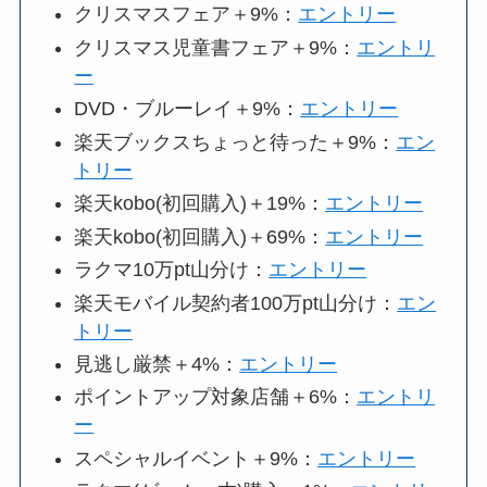
クリスマスフェア＋9%：
エントリー
クリスマス児童書フェア＋9%：
エントリ
ー
DVD・ブルーレイ＋9%：
エントリー
楽天ブックスちょっと待った＋9%：
エン
トリー
楽天kobo(初回購入)＋19%：
エントリー
楽天kobo(初回購入)＋69%：
エントリー
ラクマ10万pt山分け：
エントリー
楽天モバイル契約者100万pt山分け：
エン
トリー
見逃し厳禁＋4%：
エントリー
ポイントアップ対象店舗＋6%：
エントリ
ー
スペシャルイベント＋9%：
エントリー