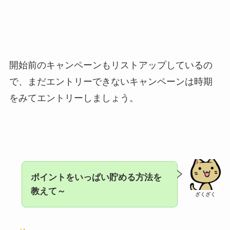
開始前のキャンペーンもリストアップしているの
で、まだエントリーできないキャンペーンは時期
をみてエントリーしましょう。
ポイントをいっぱい貯める方法を
教えて～
ざくざく