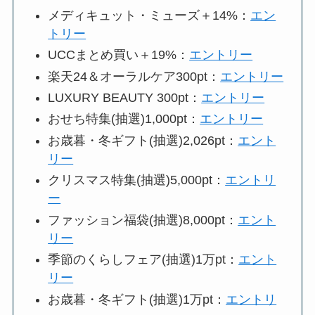
メディキュット・ミューズ＋14%：
エン
トリー
UCCまとめ買い＋19%：
エントリー
楽天24＆オーラルケア300pt：
エントリー
LUXURY BEAUTY 300pt：
エントリー
おせち特集(抽選)1,000pt：
エントリー
お歳暮・冬ギフト(抽選)2,026pt：
エント
リー
クリスマス特集(抽選)5,000pt：
エントリ
ー
ファッション福袋(抽選)8,000pt：
エント
リー
季節のくらしフェア(抽選)1万pt：
エント
リー
お歳暮・冬ギフト(抽選)1万pt：
エントリ