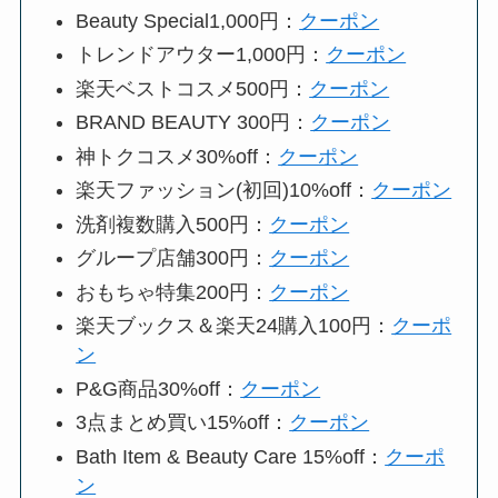
Beauty Special1,000円：
クーポン
トレンドアウター1,000円：
クーポン
楽天ベストコスメ500円：
クーポン
BRAND BEAUTY 300円：
クーポン
神トクコスメ30%off：
クーポン
楽天ファッション(初回)10%off：
クーポン
洗剤複数購入500円：
クーポン
グループ店舗300円：
クーポン
おもちゃ特集200円：
クーポン
楽天ブックス＆楽天24購入100円：
クーポ
ン
P&G商品30%off：
クーポン
3点まとめ買い15%off：
クーポン
Bath Item & Beauty Care 15%off：
クーポ
ン