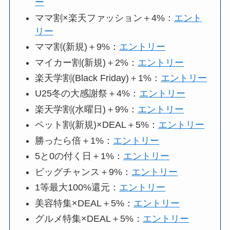
ー
ママ割×楽天ファッション＋4%：
エント
リー
ママ割(新規)＋9%：
エントリー
マイカー割(新規)＋2%：
エントリー
楽天学割(Black Friday)＋1%：
エントリー
U25冬の大感謝祭＋4%：
エントリー
楽天学割(水曜日)＋9%：
エントリー
ペット割(新規)×DEAL＋5%：
エントリー
勝ったら倍＋1%：
エントリー
5と0の付く日＋1%：
エントリー
ビッグチャンス＋9%：
エントリー
1等最大100%還元：
エントリー
美容特集×DEAL＋5%：
エントリー
グルメ特集×DEAL＋5%：
エントリー