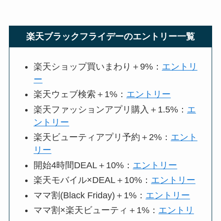
楽天ブラックフライデーのエントリー一覧
楽天ショップ買いまわり＋9%：
エントリ
ー
楽天ウェブ検索＋1%：
エントリー
楽天ファッションアプリ購入＋1.5%：
エ
ントリー
楽天ビューティアプリ予約＋2%：
エント
リー
開始4時間DEAL＋10%：
エントリー
楽天モバイル×DEAL＋10%：
エントリー
ママ割(Black Friday)＋1%：
エントリー
ママ割×楽天ビューティ＋1%：
エントリ