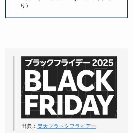
り）
出典：
楽天ブラックフライデー