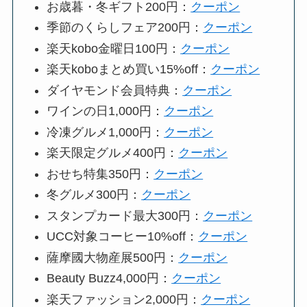
お歳暮・冬ギフト200円：
クーポン
季節のくらしフェア200円：
クーポン
楽天kobo金曜日100円：
クーポン
楽天koboまとめ買い15%off：
クーポン
ダイヤモンド会員特典：
クーポン
ワインの日1,000円：
クーポン
冷凍グルメ1,000円：
クーポン
楽天限定グルメ400円：
クーポン
おせち特集350円：
クーポン
冬グルメ300円：
クーポン
スタンプカード最大300円：
クーポン
UCC対象コーヒー10%off：
クーポン
薩摩國大物産展500円：
クーポン
Beauty Buzz4,000円：
クーポン
楽天ファッション2,000円：
クーポン