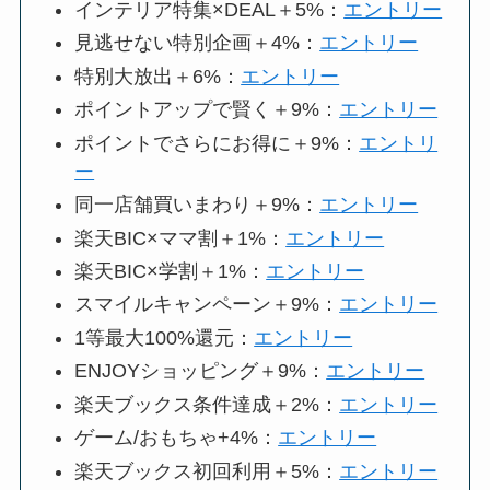
インテリア特集×DEAL＋5%：
エントリー
見逃せない特別企画＋4%：
エントリー
特別大放出＋6%：
エントリー
ポイントアップで賢く＋9%：
エントリー
ポイントでさらにお得に＋9%：
エントリ
ー
同一店舗買いまわり＋9%：
エントリー
楽天BIC×ママ割＋1%：
エントリー
楽天BIC×学割＋1%：
エントリー
スマイルキャンペーン＋9%：
エントリー
1等最大100%還元：
エントリー
ENJOYショッピング＋9%：
エントリー
楽天ブックス条件達成＋2%：
エントリー
ゲーム/おもちゃ+4%：
エントリー
楽天ブックス初回利用＋5%：
エントリー