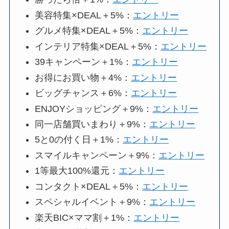
美容特集×DEAL＋5%：
エントリー
グルメ特集×DEAL＋5%：
エントリー
インテリア特集×DEAL＋5%：
エントリー
39キャンペーン＋1%：
エントリー
お得にお買い物＋4%：
エントリー
ビッグチャンス＋6%：
エントリー
ENJOYショッピング＋9%：
エントリー
同一店舗買いまわり＋9%：
エントリー
5と0の付く日＋1%：
エントリー
スマイルキャンペーン＋9%：
エントリー
1等最大100%還元：
エントリー
コンタクト×DEAL＋5%：
エントリー
スペシャルイベント＋9%：
エントリー
楽天BIC×ママ割＋1%：
エントリー