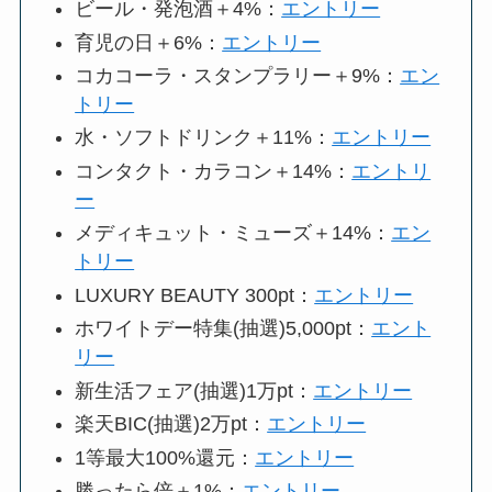
ビール・発泡酒＋4%：
エントリー
育児の日＋6%：
エントリー
コカコーラ・スタンプラリー＋9%：
エン
トリー
水・ソフトドリンク＋11%：
エントリー
コンタクト・カラコン＋14%：
エントリ
ー
メディキュット・ミューズ＋14%：
エン
トリー
LUXURY BEAUTY 300pt：
エントリー
ホワイトデー特集(抽選)5,000pt：
エント
リー
新生活フェア(抽選)1万pt：
エントリー
楽天BIC(抽選)2万pt：
エントリー
1等最大100%還元：
エントリー
勝ったら倍＋1%：
エントリー