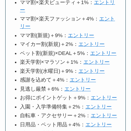
ママ割×楽天ビューティ＋1%：
エントリ
ー
ママ割×楽天ファッション＋4%：
エント
リー
ママ割(新規)＋9%：
エントリー
マイカー割(新規)＋2%：
エントリー
ペット割(新規)×DEAL＋5%：
エントリー
楽天学割×マラソン＋1%：
エントリー
楽天学割(水曜日)＋9%：
エントリー
感謝を込めて＋4%：
エントリー
見逃し厳禁＋6%：
エントリー
お得にポイントゲット＋9%：
エントリー
入園・入学準備特集＋2%：
エントリー
自転車・アクセサリー＋2%：
エントリー
日用品・ペット用品＋4%：
エントリー