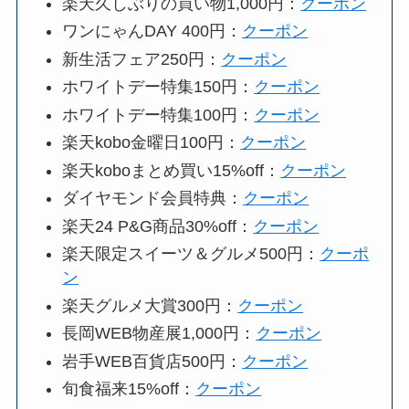
楽天久しぶりの買い物1,000円：
クーポン
ワンにゃんDAY 400円：
クーポン
新生活フェア250円：
クーポン
ホワイトデー特集150円：
クーポン
ホワイトデー特集100円：
クーポン
楽天kobo金曜日100円：
クーポン
楽天koboまとめ買い15%off：
クーポン
ダイヤモンド会員特典：
クーポン
楽天24 P&G商品30%off：
クーポン
楽天限定スイーツ＆グルメ500円：
クーポ
ン
楽天グルメ大賞300円：
クーポン
長岡WEB物産展1,000円：
クーポン
岩手WEB百貨店500円：
クーポン
旬食福来15%off：
クーポン