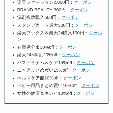
楽天ファッション2,000円：
クーポン
BRAND BEAUTY 300円：
クーポン
洗剤複数購入500円：
クーポン
スタンプカード最大300円：
クーポン
楽天ブックス＆楽天24購入100円：
クーポ
ン
在庫処分市30%off：
クーポン
楽天24×学割20%off：
クーポン
バスアイテム＆ケア15%off：
クーポン
ニベアまとめ買い15%off：
クーポン
ヘルスケア館10%off：
クーポン
ベビー用品まとめ買い10%off：
クーポン
女性の健康＆キレイ10%off；
クーポン