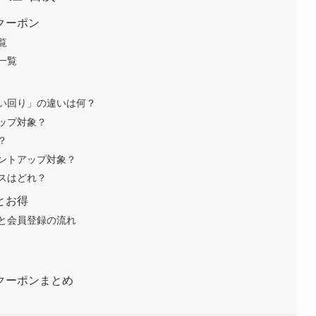
クーポン
覧
一覧
い回り」の違いは何？
ップ対象？
？
ントアップ対象？
スはどれ？
とお得
と会員登録の流れ
クーポンまとめ