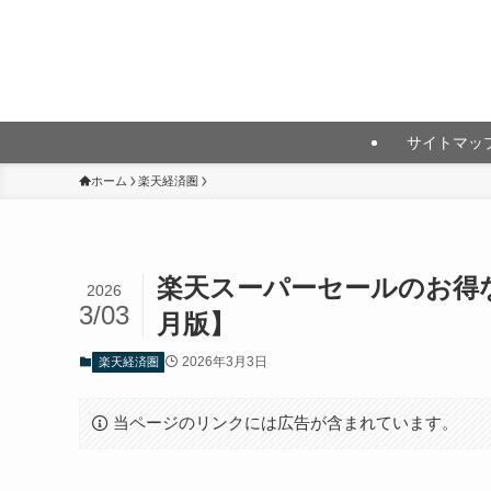
月10万円以上の投資利益を目指して
サイトマッ
ホーム
楽天経済圏
楽天スーパーセールのお得な
2026
3/03
月版】
2026年3月3日
楽天経済圏
当ページのリンクには広告が含まれています。