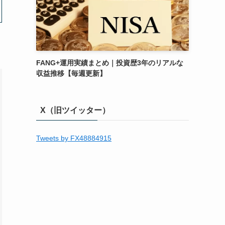
FANG+運用実績まとめ｜投資歴3年のリアルな
収益推移【毎週更新】
X（旧ツイッター）
Tweets by FX48884915