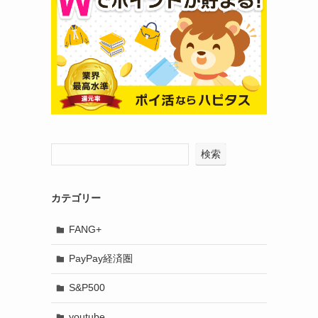
検索
カテゴリー
FANG+
PayPay経済圏
S&P500
youtube