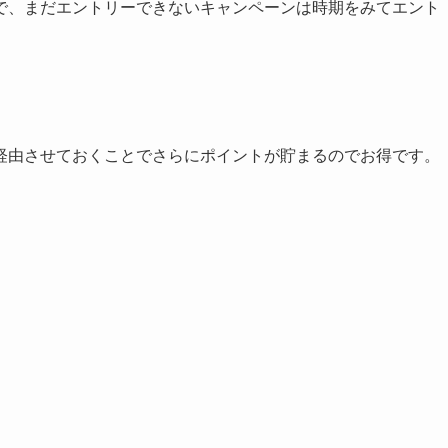
で、まだエントリーできないキャンペーンは時期をみてエント
経由させておくことでさらにポイントが貯まるのでお得です。