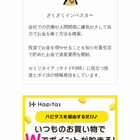
ざくざくインベスター
会社での労働や人間関係に嫌気がさして自
力でお金を稼ぐ方法を模索。
投資でお金を増やせることを知り社畜生活
で貯めたお金で資産運用を開始。
セミリタイア（サイドFIRE）に役立つ投
資とポイ活の情報発信をしています。