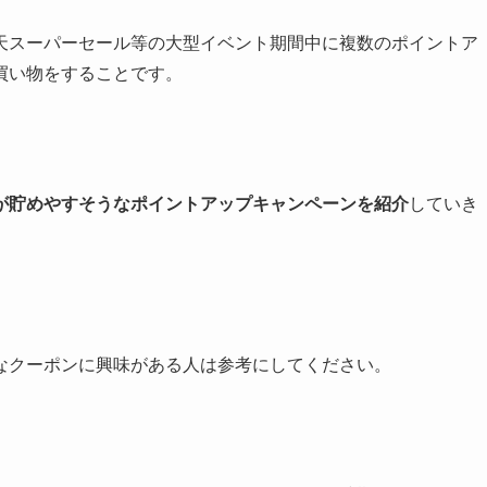
天スーパーセール等の大型イベント期間中に複数のポイントア
買い物をすることです。
が貯めやすそうなポイントアップキャンペーンを紹介
していき
なクーポンに興味がある人は参考にしてください。