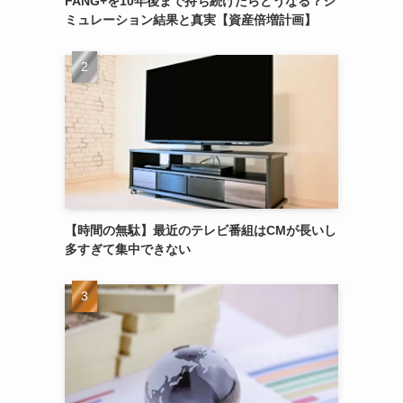
FANG+を10年後まで持ち続けたらどうなる？シ
ミュレーション結果と真実【資産倍増計画】
【時間の無駄】最近のテレビ番組はCMが長いし
多すぎて集中できない