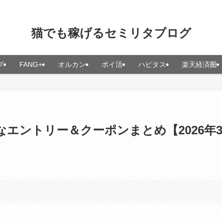
猫でも稼げるセミリタブログ
プ
FANG+
オルカン
ポイ活
ハピタス
楽天経済圏
エントリー＆クーポンまとめ【2026年