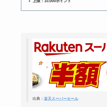
上限：10,000ポイント
出典：
楽天スーパーセール