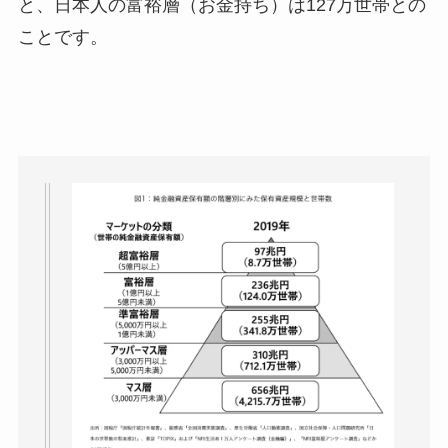
と、日本人の富裕層（お金持ち）は127万世帯との
ことです。