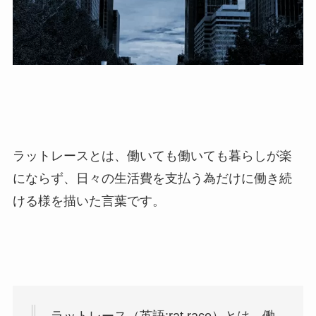
ラットレースとは、働いても働いても暮らしが楽
にならず、日々の生活費を支払う為だけに働き続
ける様を描いた言葉です。
ラットレース（英語:rat race）とは、働