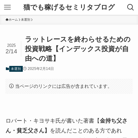
猫でも稼げるセミリタブログ
ホーム
未選別
ラットレースを終わらせるための
2025
投資戦略【インデックス投資が自
2/14
由への道】
2025年2月14日
未選別
当ページのリンクには広告が含まれています。
ロバート・キヨサキ氏が書いた著書【
金持ち父さ
ん・貧乏父さん】
を読んだことのある方であれ