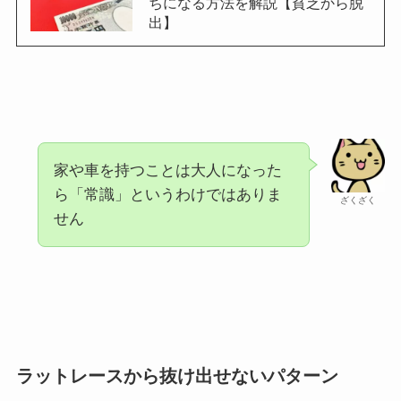
ちになる方法を解説【貧乏から脱
出】
家や車を持つことは大人になった
ら「常識」というわけではありま
ざくざく
せん
ラットレースから抜け出せないパターン