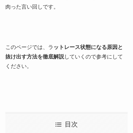
肉った言い回しです。
このページでは、ラ
ットレース状態になる原因と
抜け出す方法を徹底解説
していくので参考にして
ください。
目次