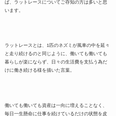
ば、ラットレースについてご存知の方は多いと思
います。
ラットレースとは、1匹のネズミが
風車の中を延々
と走り続けるのと同じ
ように、
働いても働いても
暮らしが楽にならず、日々の生活費を支払う為だ
けに働き続ける様を描いた言葉。
働いても働いても資産は一向に増えることなく、
毎日一生懸命に仕事を続けているだけの
状態を皮