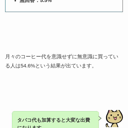
無回答：5.5%
月々のコーヒー代を意識せずに無意識に買ってい
る人は54.6%という結果が出ています。
タバコ代も加算すると大変な出費
になります