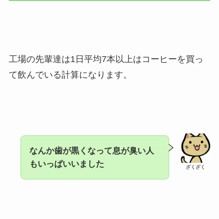
工場の先輩達は1日平均7本以上はコーヒーを買っ
て飲んでいる計算になります。
なんか歯が黒くなって息が臭い人
もいっぱいいました
ざくざく