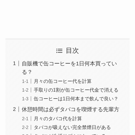
目次
自販機で缶コーヒーを1日何本買ってい
る？
月々の缶コーヒー代を計算
手取りの1割が缶コーヒー代金で消える
缶コーヒーは1日何本まで飲んで良い？
休憩時間は必ずタバコを喫煙する先輩方
月々のタバコ代を計算
タバコが吸えない完全禁煙日がある