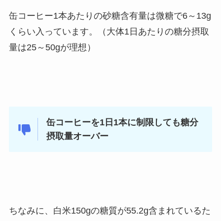
缶コーヒー1本あたりの砂糖含有量は微糖で6～13g
くらい入っています。（大体1日あたりの糖分摂取
量は25～50gが理想）
缶コーヒーを1日1本に制限しても糖分
摂取量オーバー
ちなみに、白米150gの糖質が55.2g含まれているた