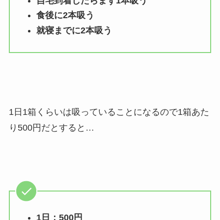
自宅到着したらまず1本吸う
食後に2本吸う
就寝までに2本吸う
1日1箱くらいは吸っていることになるので1箱あた
り500円だとすると…
1日：500円