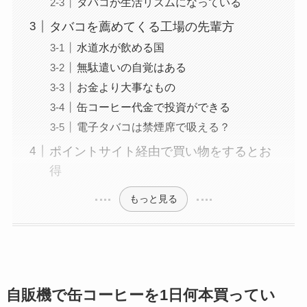
タバコが生活リズムになっている
タバコを薦めてくる工場の先輩方
水道水が飲める国
無駄遣いの自覚はある
お金より大事なもの
缶コーヒー代金で投資ができる
電子タバコは禁煙席で吸える？
ポイントサイト経由で買い物をするとお
得
もっと見る
自販機で缶コーヒーを1日何本買ってい