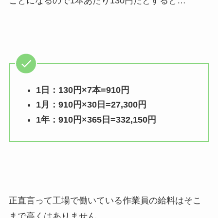
ことになるので1本あたり130円だとすると…
1日：130円×7本=910円
1月：910円×30日=27,300円
1年：910円×365日=332,150円
正直言って工場で働いている作業員の給料はそこ
まで高くはありません。