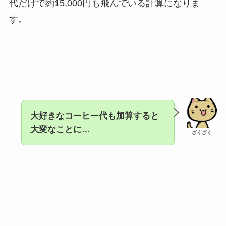
代だけで約15,000円も飛んでいる計算になりま
す。
大好きなコーヒー代も加算すると
大変なことに…
ざくざく