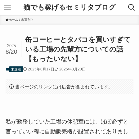
猫でも稼げるセミリタブログ
ホーム
未選別
缶コーヒーとタバコを買いすぎて
2025
いる工場の先輩方についての話
8/20
【もったいない】
2025年8月17日
2025年8月20日
未選別
当ページのリンクには広告が含まれています。
私が勤務していた工場の休憩室には、ほぼ必ずと
言っていい程に自動販売機が設置されてありまし