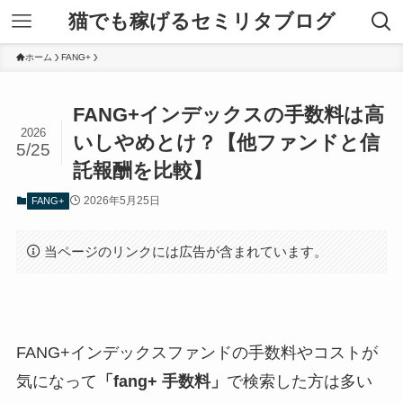
猫でも稼げるセミリタブログ
ホーム
FANG+
FANG+インデックスの手数料は高
2026
いしやめとけ？【他ファンドと信
5/25
託報酬を比較】
2026年5月25日
FANG+
当ページのリンクには広告が含まれています。
FANG+インデックスファンドの手数料やコストが
気になって
「fang+ 手数料」
で検索した方は多い