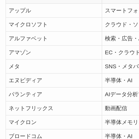
アップル
スマートフォ
マイクロソフト
クラウド・ソ
アルファベット
検索・広告・A
アマゾン
EC・クラウ
メタ
SNS・メタ
エヌビディア
半導体・AI
パランティア
AIデータ分
ネットフリックス
動画配信
マイクロン
半導体メモリ
ブロードコム
半導体・AI