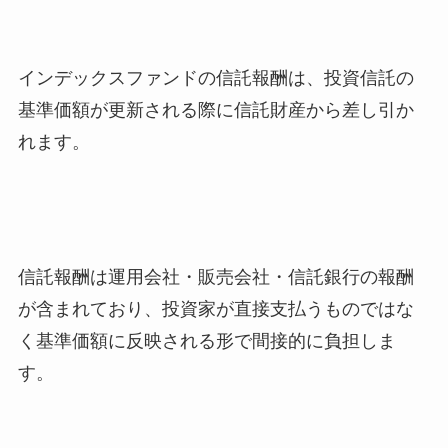
インデックスファンドの信託報酬は、投資信託の
基準価額が更新される際に信託財産から差し引か
れます。
信託報酬は運用会社・販売会社・信託銀行の報酬
が含まれており、投資家が直接支払うものではな
く基準価額に反映される形で間接的に負担しま
す。