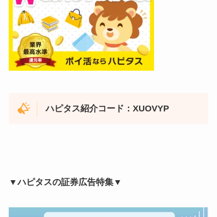
ハピタス紹介コード：XUOVYP
▼ハピタスの証券広告特集▼