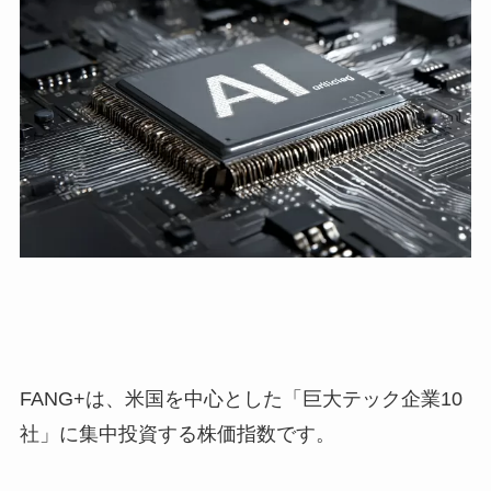
FANG+は、米国を中心とした「巨大テック企業10
社」に集中投資する株価指数です。