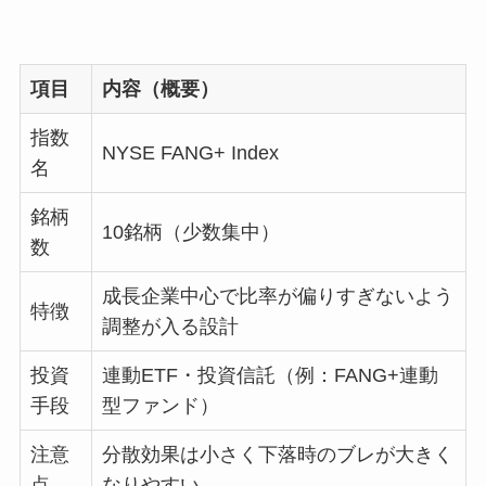
項目
内容（概要）
指数
NYSE FANG+ Index
名
銘柄
10銘柄（少数集中）
数
成長企業中心で比率が偏りすぎないよう
特徴
調整が入る設計
投資
連動ETF・投資信託（例：FANG+連動
手段
型ファンド）
注意
分散効果は小さく下落時のブレが大きく
点
なりやすい