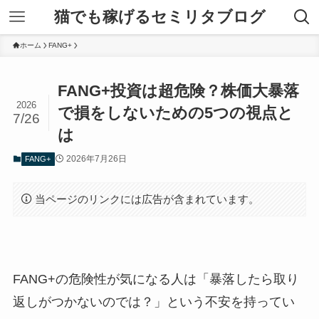
猫でも稼げるセミリタブログ
ホーム
FANG+
FANG+投資は超危険？株価大暴落
2026
で損をしないための5つの視点と
7/26
は
2026年7月26日
FANG+
当ページのリンクには広告が含まれています。
FANG+の危険性が気になる人は「暴落したら取り
返しがつかないのでは？」という不安を持ってい