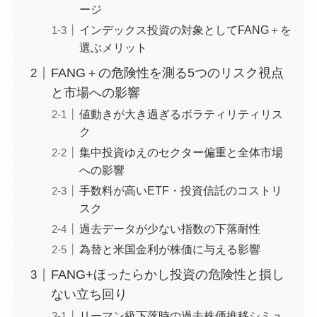
ージ
インデックス投資の対象としてFANG＋を
選ぶメリット
FANG＋の危険性を測る5つのリスク視点
と市場への影響
値動きが大き過ぎるボラティリティリス
ク
集中投資ゆえのセクター偏重と全体市場
への影響
手数料が高いETF・投資信託のコストリ
スク
過去データが少ない指数の下落耐性
為替と米国金利が株価に与える影響
FANG+ほったらかし投資の危険性と損し
ない立ち回り
リーマン級下落時の過去株価推移シミュ