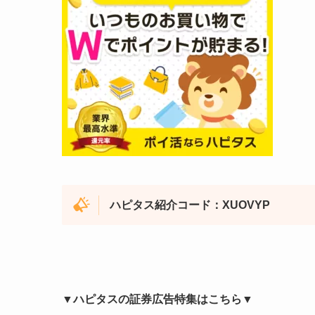
ハピタス紹介コード：XUOVYP
▼ハピタスの証券広告特集はこちら▼