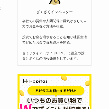
段
ざくざくインベスター
会社での労働や人間関係に嫌気がさして自
力でお金を稼ぐ方法を模索。
投資でお金を増やせることを知り社畜生活
で貯めたお金で資産運用を開始。
セミリタイア（サイドFIRE）に役立つ投
資とポイ活の情報発信をしています。