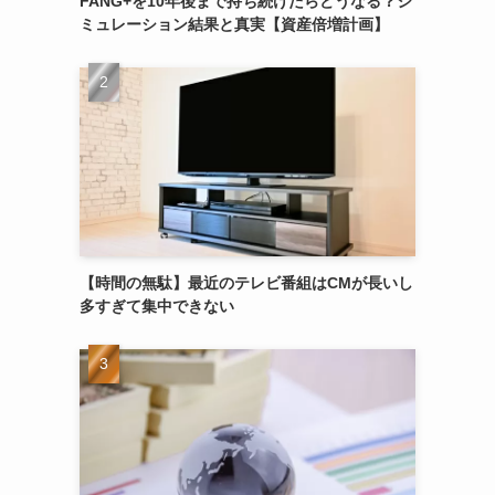
FANG+を10年後まで持ち続けたらどうなる？シ
ミュレーション結果と真実【資産倍増計画】
【時間の無駄】最近のテレビ番組はCMが長いし
多すぎて集中できない