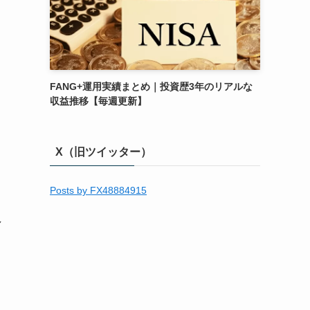
FANG+運用実績まとめ｜投資歴3年のリアルな
収益推移【毎週更新】
X（旧ツイッター）
Posts by FX48884915
し