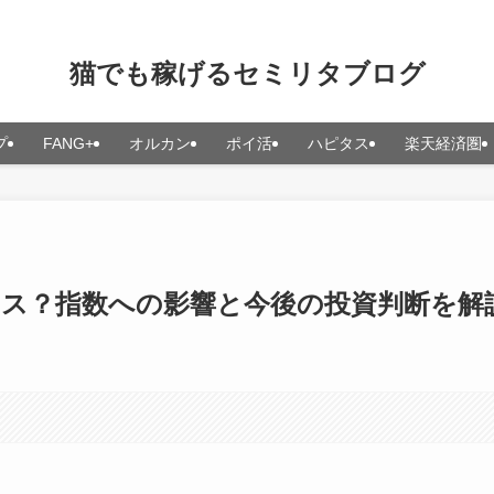
猫でも稼げるセミリタブログ
プ
FANG+
オルカン
ポイ活
ハピタス
楽天経済圏
ラス？指数への影響と今後の投資判断を解