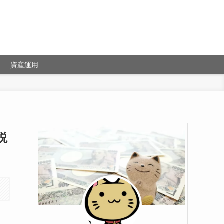
資産運用
説