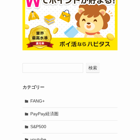
検索
カテゴリー
FANG+
PayPay経済圏
S&P500
youtube