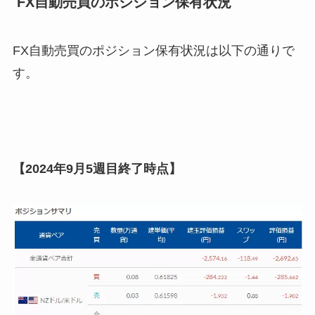
FX自動売買のポジション保有状況
FX自動売買のポジション保有状況は以下の通りで
す。
【2024年9月5週目終了時点】