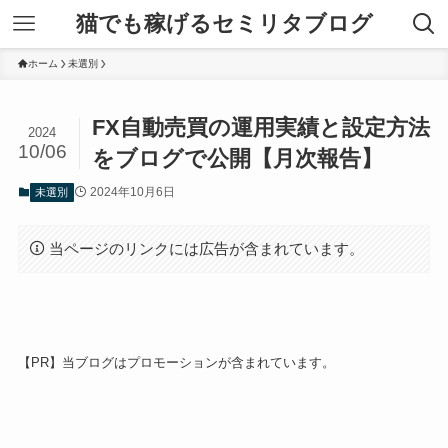
猫でも稼げるセミリタブログ
ホーム
未選別
FX自動売買の運用実績と設定方法
2024
10/06
をブログで公開【月次報告】
2024年10月6日
未選別
当ページのリンクには広告が含まれています。
【PR】当ブログはプロモーションが含まれています。