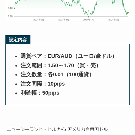
設定内容
通貨ペア：EUR/AUD（ユーロ/豪ドル）
注文範囲：1.50～1.70（買・売）
注文数量：各0.01（100通貨）
注文間隔：10pips
利確幅：50pips