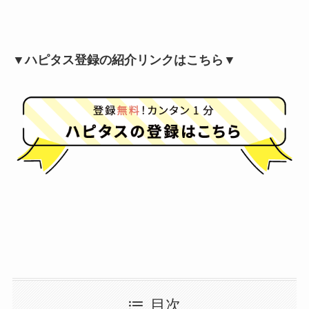
▼ハピタス登録の紹介リンクはこちら▼
目次