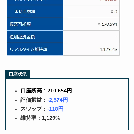
口座状況
口座残高：210,654円
評価損益：
-2,574円
スワップ：
-118円
維持率：1,129%