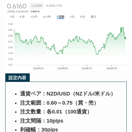
設定内容
通貨ペア：NZD/USD（NZドル/米ドル）
注文範囲：0.60～0.75（買・売）
注文数量：各0.01（100通貨）
注文間隔：10pips
利確幅：30pips