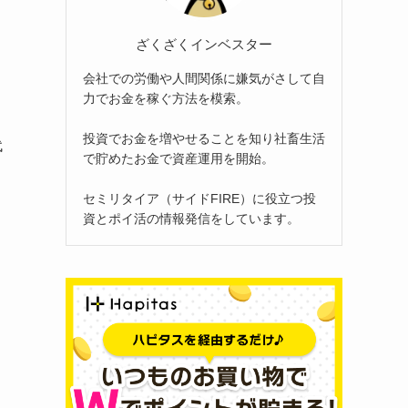
ざくざくインベスター
会社での労働や人間関係に嫌気がさして自
力でお金を稼ぐ方法を模索。
投資でお金を増やせることを知り社畜生活
代
で貯めたお金で資産運用を開始。
セミリタイア（サイドFIRE）に役立つ投
資とポイ活の情報発信をしています。