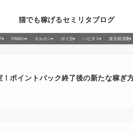
猫でも稼げるセミリタブログ
プ
FANG+
オルカン
ポイ活
ハピタス
楽天経済圏
真実！ポイントバック終了後の新たな稼ぎ