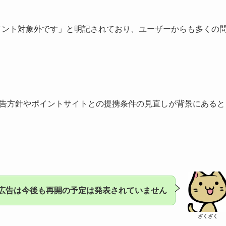
ポイント対象外です」と明記されており、ユーザーからも多くの
側の広告方針やポイントサイトとの提携条件の見直しが背景にあると
on広告は今後も再開の予定は発表されていません
ざくざく