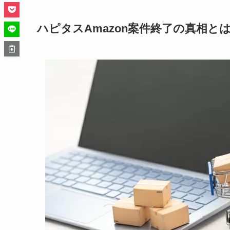
ハピタスAmazon案件終了の真相と