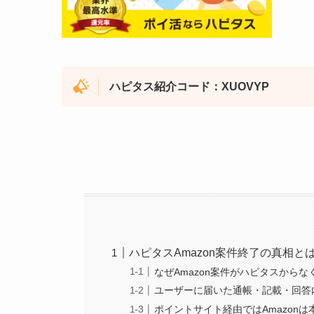
ハピタス紹介コード：XUOVYP
ハピタスAmazon案件終了の真相と
なぜAmazon案件がハピタスから
ユーザーに届いた通帳・記載・回答
ポイントサイト経由ではAmazon