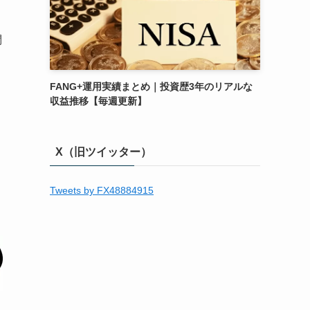
問
FANG+運用実績まとめ｜投資歴3年のリアルな
収益推移【毎週更新】
X（旧ツイッター）
Tweets by FX48884915