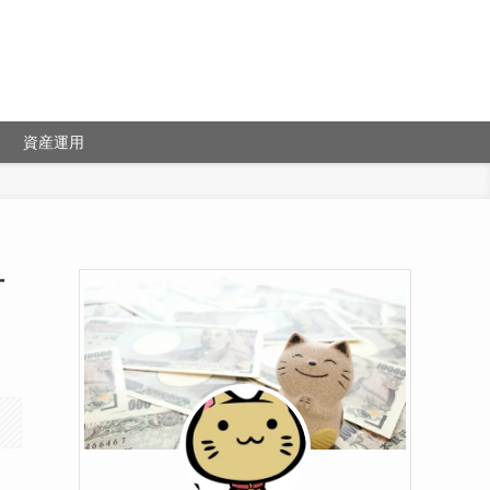
資産運用
方