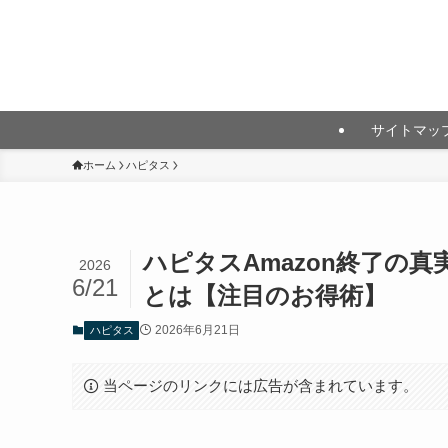
月10万円以上の投資利益を目指して
サイトマッ
ホーム
ハピタス
ハピタスAmazon終了の
2026
6/21
とは【注目のお得術】
2026年6月21日
ハピタス
当ページのリンクには広告が含まれています。