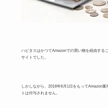
ハピタスはかつてAmazonでの買い物を経由す
サイトでした。
しかしながら、2018年6月1日をもってAmazo
トは付与されません。