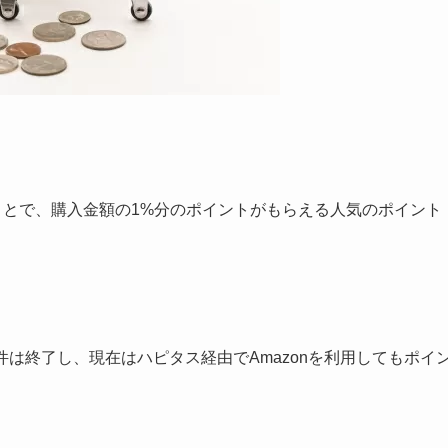
ることで、購入金額の1%分のポイントがもらえる人気のポイント
n案件は終了し、現在はハピタス経由でAmazonを利用してもポイ