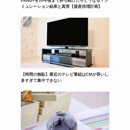
FANG+を10年後まで持ち続けたらどうなる？シ
ミュレーション結果と真実【資産倍増計画】
【時間の無駄】最近のテレビ番組はCMが長いし
多すぎて集中できない