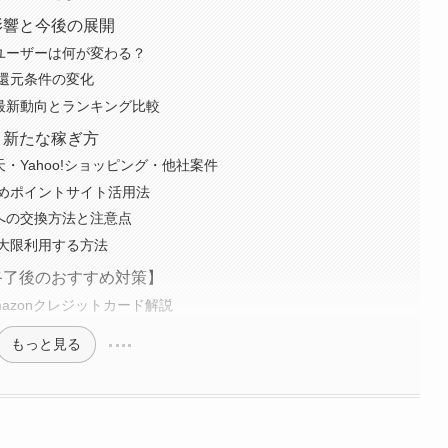
影響と今後の展開
物ユーザーは何が変わる？
還元条件の変化
の最新動向とランキング比較
＆新たな稼ぎ方
天・Yahoo!ショッピング・他社案件
めポイントサイト活用法
券への交換方法と注意点
大限利用する方法
【終了後のおすすめ対策】
azonクレジットカード解説
もっと見る