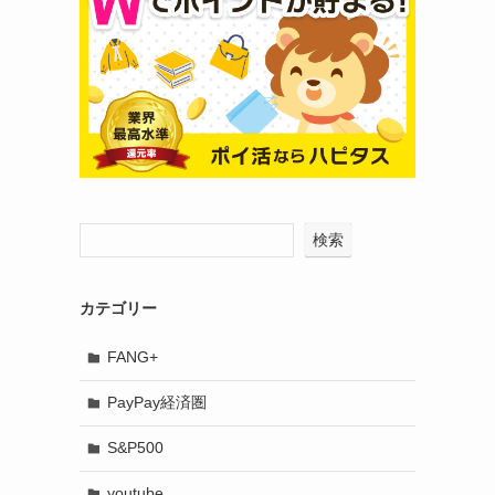
検索
カテゴリー
FANG+
PayPay経済圏
S&P500
youtube