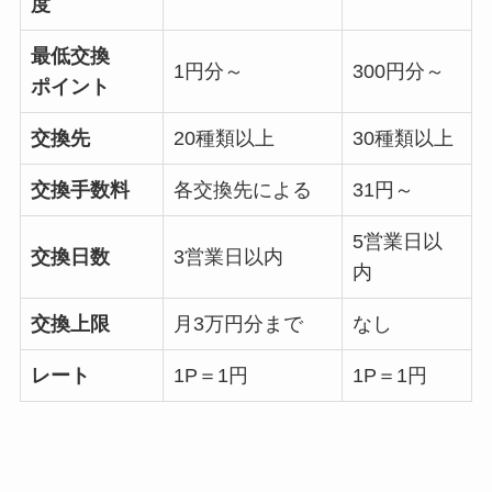
度
最低交換
1円分～
300円分～
ポイント
交換先
20種類以上
30種類以上
交換手数料
各交換先による
31円～
5営業日以
交換日数
3営業日以内
内
交換上限
月3万円分まで
なし
レート
1P＝1円
1P＝1円