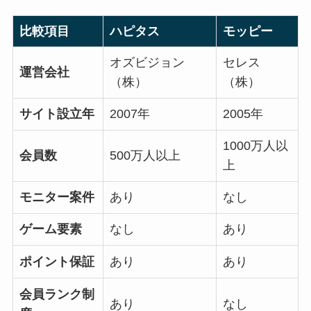
比較項目
ハピタス
モッピー
オズビジョン
セレス
運営会社
（株）
（株）
サイト設立年
2007年
2005年
1000万人以
会員数
500万人以上
上
モニター案件
あり
なし
ゲーム要素
なし
あり
ポイント保証
あり
あり
会員ランク制
あり
なし