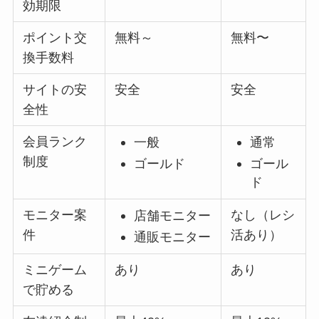
効期限
ポイント交
無料～
無料〜
換手数料
サイトの安
安全
安全
全性
会員ランク
一般
通常
制度
ゴールド
ゴール
ド
モニター案
なし（レシ
店舗モニター
件
活あり）
通販モニター
ミニゲーム
あり
あり
で貯める