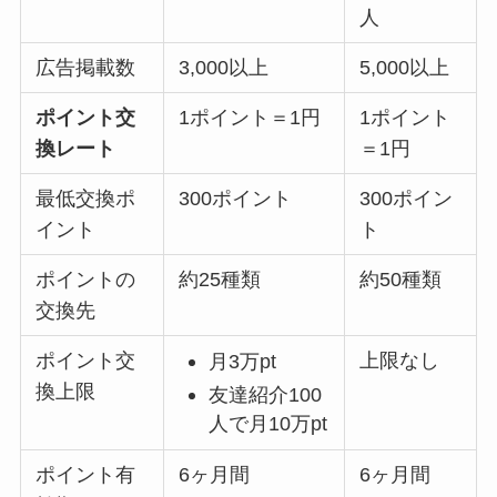
人
広告掲載数
3,000以上
5,000以上
ポイント交
1ポイント＝1円
1ポイント
換レート
＝1円
最低交換ポ
300ポイント
300ポイン
イント
ト
ポイントの
約25種類
約50種類
交換先
ポイント交
上限なし
月3万pt
換上限
友達紹介100
人で月10万pt
ポイント有
6ヶ月間
6ヶ月間