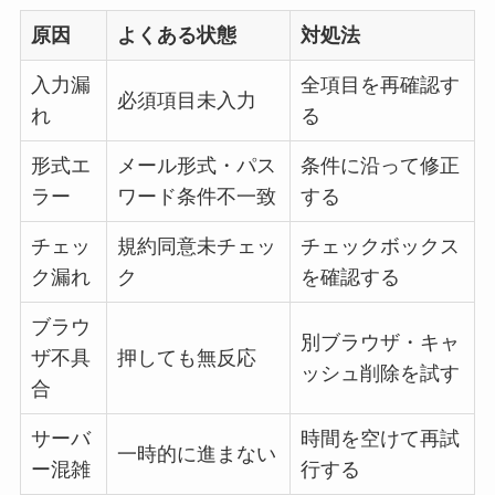
原因
よくある状態
対処法
入力漏
全項目を再確認す
必須項目未入力
れ
る
形式エ
メール形式・パス
条件に沿って修正
ラー
ワード条件不一致
する
チェッ
規約同意未チェッ
チェックボックス
ク漏れ
ク
を確認する
ブラウ
別ブラウザ・キャ
ザ不具
押しても無反応
ッシュ削除を試す
合
サーバ
時間を空けて再試
一時的に進まない
ー混雑
行する