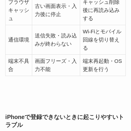
ブラウザ
キャッシュ削除
古い画面表示・入
キャッシ
後に再読み込み
力後に停止
ュ
する
Wi-Fiとモバイル
送信失敗・読み込
通信環境
回線を切り替え
みが終わらない
る
端末不具
画面フリーズ・入
端末再起動・OS
合
力不能
更新を行う
iPhoneで登録できないときに起こりやすいト
ラブル