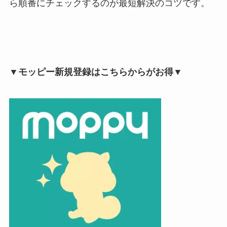
ら順番にチェックするのが最短解決のコツです。
▼モッピー新規登録はこちらからがお得▼