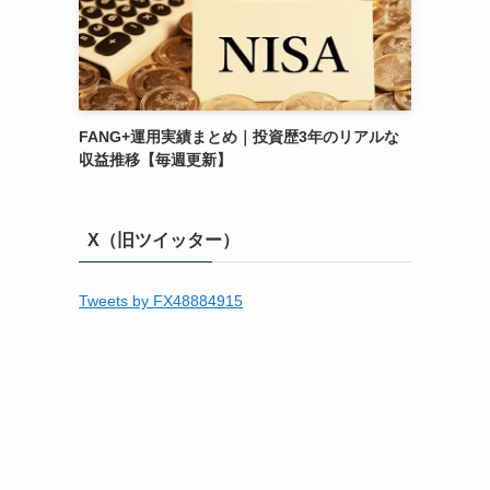
FANG+運用実績まとめ｜投資歴3年のリアルな
収益推移【毎週更新】
X（旧ツイッター）
Tweets by FX48884915