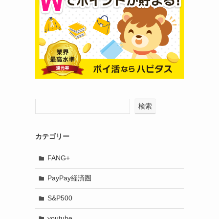
検索
カテゴリー
FANG+
PayPay経済圏
S&P500
youtube