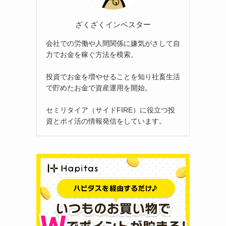
ざくざくインベスター
会社での労働や人間関係に嫌気がさして自
力でお金を稼ぐ方法を模索。
投資でお金を増やせることを知り社畜生活
で貯めたお金で資産運用を開始。
セミリタイア（サイドFIRE）に役立つ投
資とポイ活の情報発信をしています。