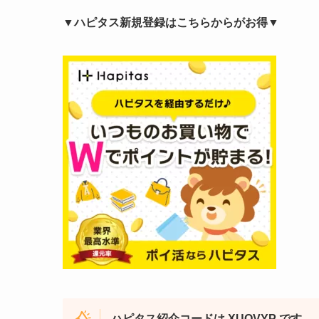
▼ハピタス新規登録はこちらからがお得▼
ハピタス紹介コードは XUOVYP です