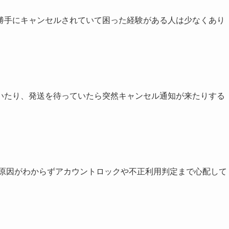
勝手にキャンセルされていて困った経験がある人は少なくあり
いたり、発送を待っていたら突然キャンセル通知が来たりする
、原因がわからずアカウントロックや不正利用判定まで心配して