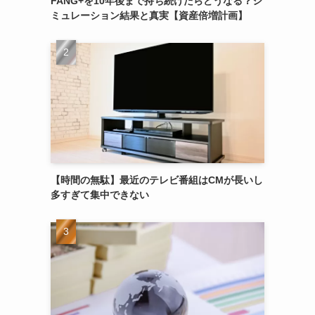
FANG+を10年後まで持ち続けたらどうなる？シ
ミュレーション結果と真実【資産倍増計画】
【時間の無駄】最近のテレビ番組はCMが長いし
多すぎて集中できない