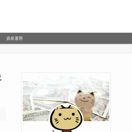
資産運用
説