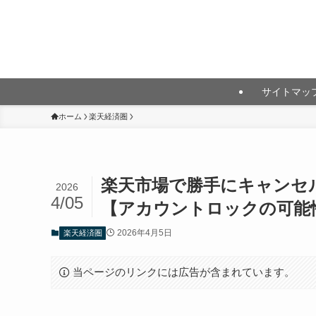
月10万円以上の投資利益を目指して
サイトマッ
ホーム
楽天経済圏
楽天市場で勝手にキャンセ
2026
4/05
【アカウントロックの可能
2026年4月5日
楽天経済圏
当ページのリンクには広告が含まれています。