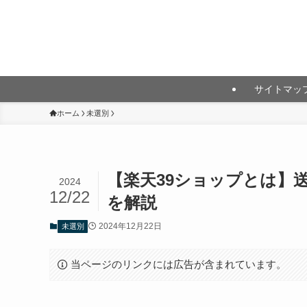
月10万円以上の投資利益を目指して
サイトマッ
ホーム
未選別
【楽天39ショップとは】
2024
12/22
を解説
2024年12月22日
未選別
当ページのリンクには広告が含まれています。