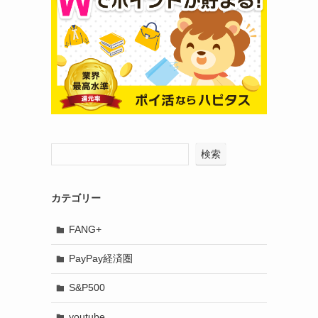
検索
カテゴリー
FANG+
PayPay経済圏
S&P500
youtube