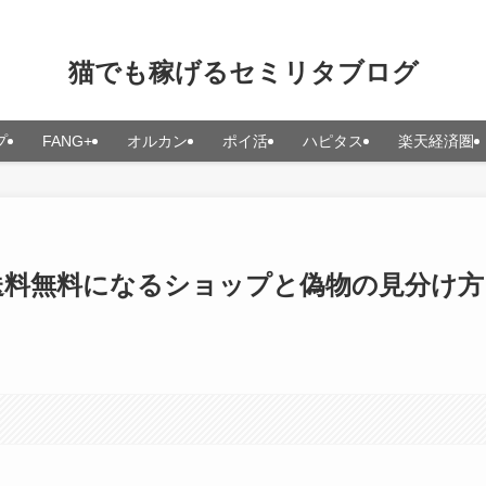
猫でも稼げるセミリタブログ
プ
FANG+
オルカン
ポイ活
ハピタス
楽天経済圏
送料無料になるショップと偽物の見分け方