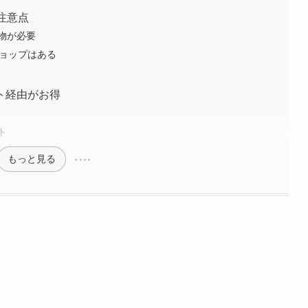
注意点
物が必要
ショップはある
ト経由がお得
ト
もっと見る