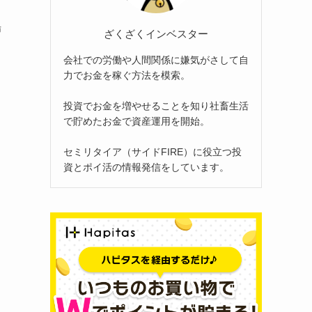
場
ざくざくインベスター
会社での労働や人間関係に嫌気がさして自
力でお金を稼ぐ方法を模索。
投資でお金を増やせることを知り社畜生活
で貯めたお金で資産運用を開始。
セミリタイア（サイドFIRE）に役立つ投
資とポイ活の情報発信をしています。