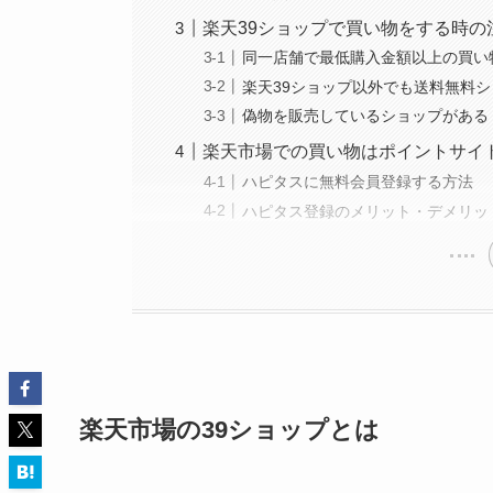
楽天39ショップで買い物をする時の
同一店舗で最低購入金額以上の買い
楽天39ショップ以外でも送料無料
偽物を販売しているショップがある
楽天市場での買い物はポイントサイ
ハピタスに無料会員登録する方法
ハピタス登録のメリット・デメリッ
楽天市場の39ショップとは