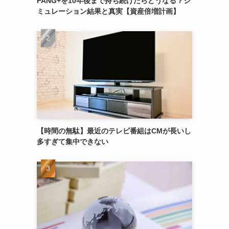
FANG+を10年後まで持ち続けたらどうなる？シ
ミュレーション結果と真実【資産倍増計画】
【時間の無駄】最近のテレビ番組はCMが長いし
多すぎて集中できない