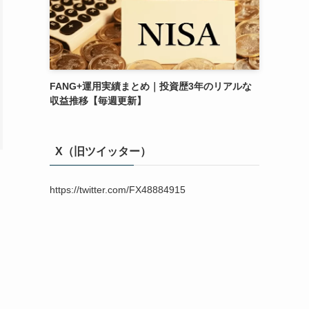
FANG+運用実績まとめ｜投資歴3年のリアルな
収益推移【毎週更新】
X（旧ツイッター）
https://twitter.com/FX48884915