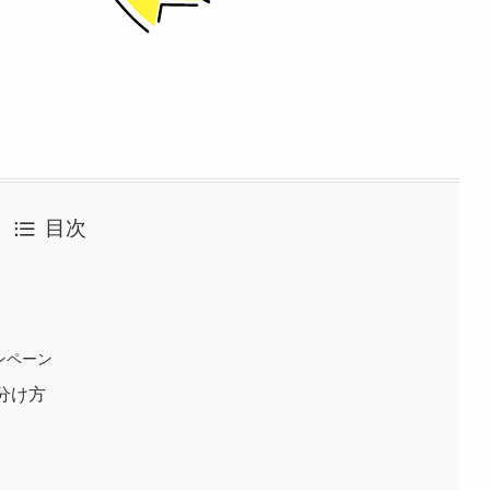
目次
ンペーン
分け方