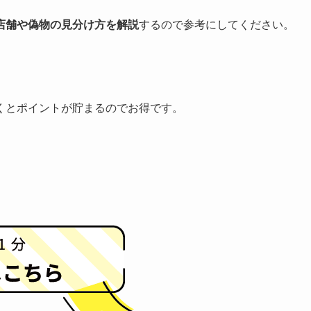
店舗や偽物の見分け方を解説
するので参考にしてください。
くとポイントが貯まるのでお得です。