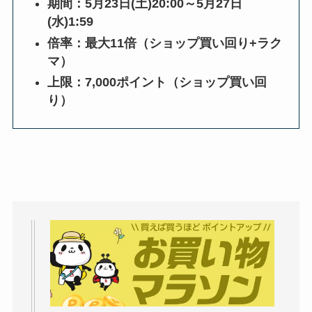
期間：5月23日(土)20:00～5月27日
(水)1:59
倍率：最大11倍（ショップ買い回り+ラク
マ）
上限：7,000ポイント（ショップ買い回
り）