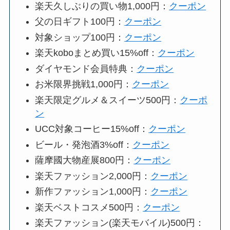
楽天久しぶりの買い物1,000円：
クーポン
父の日ギフト100円：
クーポン
対象ショップ100円：
クーポン
楽天koboまとめ買い15%off：
クーポン
ダイヤモンド会員特典：
クーポン
お米限界挑戦1,000円：
クーポン
楽天限定グルメ＆スイーツ500円：
クーポ
ン
UCC対象コーヒー15%off：
クーポン
ビール・発泡酒3%off：
クーポン
薩摩國大物産展800円：
クーポン
楽天ファッション2,000円：
クーポン
新作ファッション1,000円：
クーポン
楽天ベストコスメ500円：
クーポン
楽天ファッション(楽天モバイル)500円：