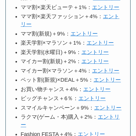
ママ割×楽天ビューテ＋1%：
エントリー
ママ割×楽天ファッション＋4%：
エント
リー
ママ割(新規)＋9%：
エントリー
楽天学割×マラソン＋1%：
エントリー
楽天学割(水曜日)＋9%：
エントリー
マイカー割(新規)＋2%：
エントリー
マイカー割×マラソン＋4%：
エントリー
ペット割(新規)×DEAL＋5%：
エントリー
お買い物チャンス＋4%：
エントリー
ビッグチャンス＋6％：
エントリー
スマイルキャンペーン＋9%：
エントリー
ラクマ(ゲーム・本)購入＋2%：
エントリ
ー
Fashion FESTA＋4%：
エントリー