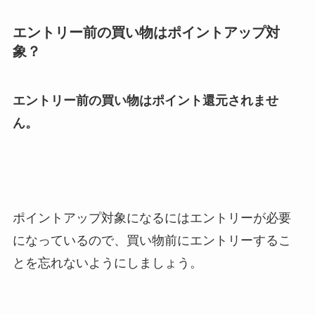
エントリー前の買い物はポイントアップ対
象？
エントリー前の買い物はポイント還元されませ
ん。
ポイントアップ対象になるにはエントリーが必要
になっているので、買い物前にエントリーするこ
とを忘れないようにしましょう。