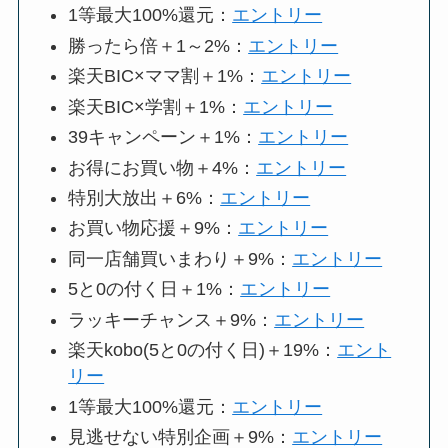
1等最大100%還元：
エントリー
勝ったら倍＋1～2%：
エントリー
楽天BIC×ママ割＋1%：
エントリー
楽天BIC×学割＋1%：
エントリー
39キャンペーン＋1%：
エントリー
お得にお買い物＋4%：
エントリー
特別大放出＋6%：
エントリー
お買い物応援＋9%：
エントリー
同一店舗買いまわり＋9%：
エントリー
5と0の付く日＋1%：
エントリー
ラッキーチャンス＋9%：
エントリー
楽天kobo(5と0の付く日)＋19%：
エント
リー
1等最大100%還元：
エントリー
見逃せない特別企画＋9%：
エントリー