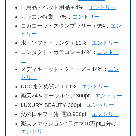
日用品・ペット用品＋4%：
エントリー
カラコン特集＋7%：
エントリー
コカコーラ・スタンプラリー＋9%：
エン
トリー
水・ソフトドリンク＋11%：
エントリー
コンタクト・カラコン＋14%：
エントリ
ー
メディキュット・ミューズ＋14%：
エン
トリー
UCCまとめ買い＋19%：
エントリー
楽天24＆オーラルケア300pt：
エントリー
LUXURY BEAUTY 300pt：
エントリー
父の日ギフト(抽選)3,988pt：
エントリー
楽天ファッション×ラクマ10万pt山分け：
エントリー