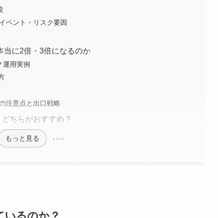
較
要イベント・リスク要因
本当に2倍・3倍になるのか
？運用実例
方
時の注意点と出口戦略
較！どちらがおすすめ？
もっと見る
ているのか？