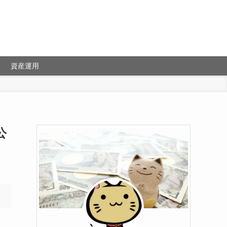
資産運用
公