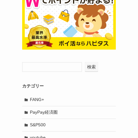
検索
カテゴリー
FANG+
PayPay経済圏
S&P500
youtube