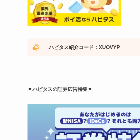
ハピタス紹介コード：XUOVYP
▼ハピタスの証券広告特集▼