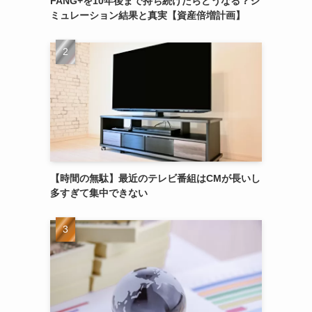
FANG+を10年後まで持ち続けたらどうなる？シ
ミュレーション結果と真実【資産倍増計画】
【時間の無駄】最近のテレビ番組はCMが長いし
多すぎて集中できない