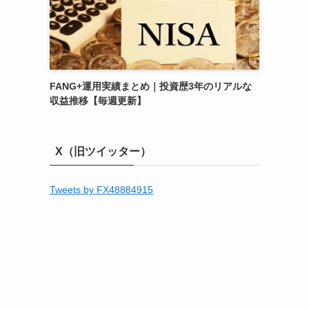
FANG+運用実績まとめ｜投資歴3年のリアルな
収益推移【毎週更新】
X（旧ツイッター）
Tweets by FX48884915