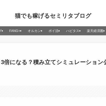
猫でも稼げるセミリタブログ
プ
FANG+
オルカン
ポイ活
ハピタス
楽天経済圏
・3倍になる？積み立てシミュレーション