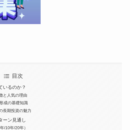
目次
ているのか？
徴と人気の理由
産形成の基礎知識
の長期投資の魅力
ターン見通し
/10年/20年）