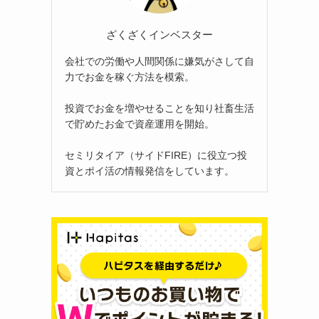
ざくざくインベスター
会社での労働や人間関係に嫌気がさして自
力でお金を稼ぐ方法を模索。
投資でお金を増やせることを知り社畜生活
で貯めたお金で資産運用を開始。
セミリタイア（サイドFIRE）に役立つ投
資とポイ活の情報発信をしています。