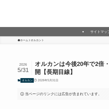
月10万円以上の投資利益を目指して
サイトマッ
ホーム
オルカン
オルカンは今後20年で2倍
2026
5/31
開【長期目線】
2026年5月31日
オルカン
当ページのリンクには広告が含まれています。