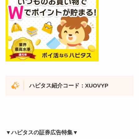
ハピタス紹介コード：XUOVYP
▼ハピタスの証券広告特集▼