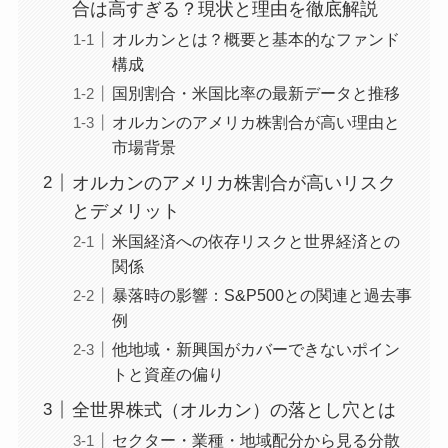
合は高すぎる？現状と理由を徹底解説
オルカンとは？概要と基本的なファンド
構成
国別割合・米国比率の最新データと推移
オルカンのアメリカ株割合が高い理由と
市場背景
オルカンのアメリカ株割合が高いリスク
とデメリット
米国経済への依存リスクと世界経済との
関係
暴落時の影響：S&P500との関連と過去事
例
他地域・新興国がカバーできないポイン
トと資産の偏り
全世界株式（オルカン）の落とし穴とは
セクター・業種・地域配分から見る分散