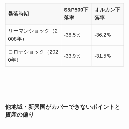
S&P500下
オルカン下
暴落時期
落率
落率
リーマンショック（2
-38.5％
-36.2％
008年）
コロナショック（202
-33.9％
-31.5％
0年）
他地域・新興国がカバーできないポイントと
資産の偏り