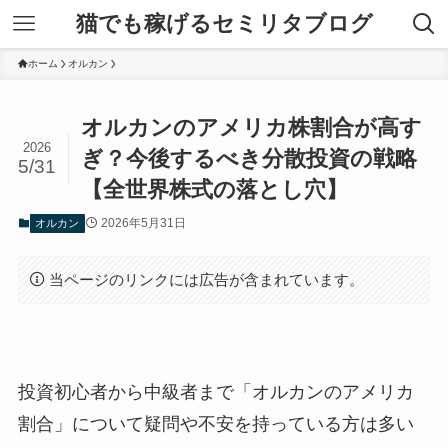
猫でも稼げるセミリタブログ
ホーム
オルカン
オルカンのアメリカ株割合が高す
2026
ぎ？今後するべき分散投資の戦略
5/31
【全世界株式の落とし穴】
2026年5月31日
オルカン
当ページのリンクには広告が含まれています。
投資初心者から中級者まで「オルカンのアメリカ
割合」について疑問や不安を持っている方は多い