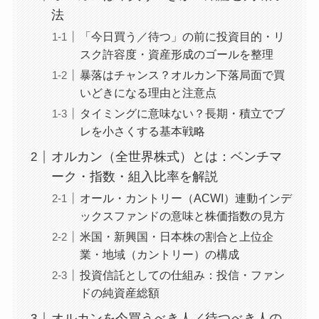
法
「今日買う／待つ」の前に投資目的・リ
スク許容度・資産形成のゴールを整理
暴落はチャンス？オルカン下落局面で買
いどきになる理由と注意点
タイミングに意味ない？長期・積立でブ
レを小さくする基本戦略
オルカン（全世界株式）とは：ベンチマ
ーク・指数・組入比率を解説
オール・カントリー（ACWI）連動インデ
ックスファンドの意味と株価指数の見方
米国・新興国・日本株の割合と上位企
業・地域（カントリー）の構成
投資信託としての仕組み：投信・ファン
ドの純資産総額
オルカンを今買うべき人／待つべき人の