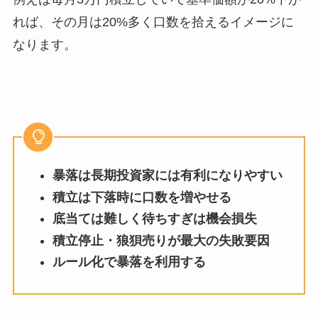
れば、その月は20%多く口数を拾えるイメージに
なります。
暴落は長期投資家には有利になりやすい
積立は下落時に口数を増やせる
底当ては難しく待ちすぎは機会損失
積立停止・狼狽売りが最大の失敗要因
ルール化で暴落を利用する