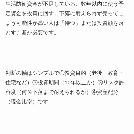
生活防衛資金が不足している、数年以内に使う予
定資金を投資に回す、下落に耐えられず売ってし
まう可能性が高い人は「待つ」または投資額を落
とす判断が必要です。
判断の軸はシンプルで①投資目的（老後・教育・
住宅など）②投資期間（10年以上か）③リスク許
容度（何％下落まで耐えられるか）④資産配分
（現金比率）です。