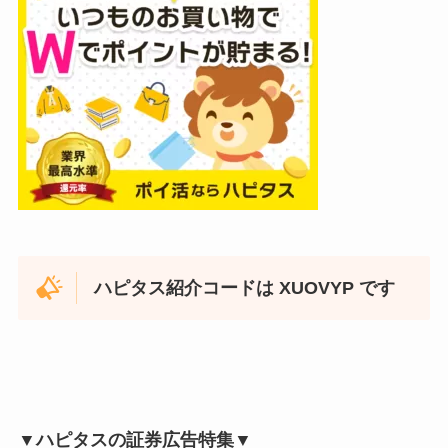
ハピタス紹介コードは XUOVYP です
▼ハピタスの証券広告特集▼