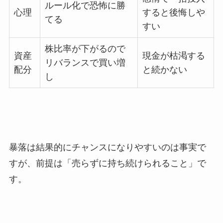
ルール化で恐怖に勝
心理
すると後悔しや
てる
すい
株比率が下がるので
資産
現金が枯渇する
リバランスで買い増
配分
と続かない
し
暴落は結果的にチャンスになりやすいのは事実で
すが、前提は「売らずに持ち続けられること」で
す。