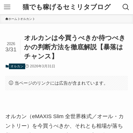
猫でも稼げるセミリタブログ
ホーム
オルカン
オルカンは今買うべきか待つべき
2026
かの判断方法を徹底解説【暴落は
3/31
チャンス】
2026年3月31日
オルカン
当ページのリンクには広告が含まれています。
オルカン（eMAXIS Slim 全世界株式／オール・カ
ントリー）を今買うべきか、それとも相場が落ち