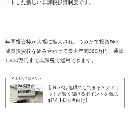
ートした新しい非課税投資制度です。
年間投資枠が大幅に拡大され、つみたて投資枠と
成長投資枠を組み合わせて最大年間360万円、通算
1,800万円まで非課税で運用できます。
あわせて読みたい
新NISAは無職でもできる？デメリ
ットと賢く儲けるポイントを徹底
解説【初心者向け】