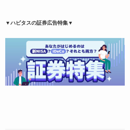
▼ハピタスの証券広告特集▼