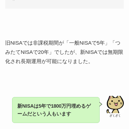
旧NISAでは非課税期間が「一般NISAで5年」「つ
みたてNISAで20年」でしたが、新NISAでは無期限
化され長期運用が可能になりました。
新NISAは5年で1800万円埋めるゲ
ームだという人もいます
ざくざく