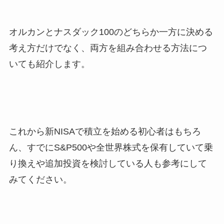
オルカンとナスダック100のどちらか一方に決める
考え方だけでなく、両方を組み合わせる方法につ
いても紹介します。
これから新NISAで積立を始める初心者はもちろ
ん、すでにS&P500や全世界株式を保有していて乗
り換えや追加投資を検討している人も参考にして
みてください。