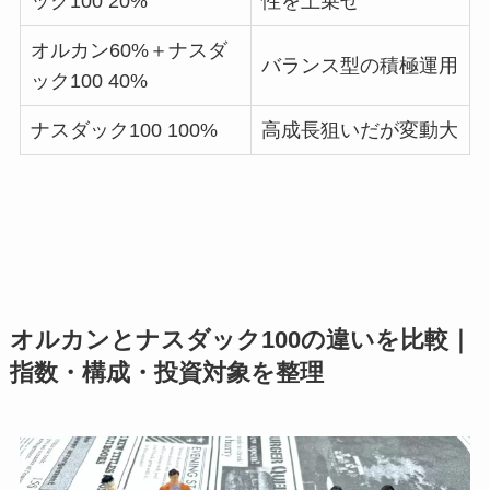
ック100 20%
性を上乗せ
オルカン60%＋ナスダ
バランス型の積極運用
ック100 40%
ナスダック100 100%
高成長狙いだが変動大
オルカンとナスダック100の違いを比較｜
指数・構成・投資対象を整理