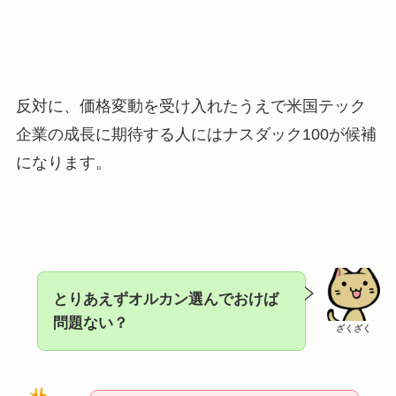
反対に、価格変動を受け入れたうえで米国テック
企業の成長に期待する人にはナスダック100が候補
になります。
とりあえずオルカン選んでおけば
問題ない？
ざくざく