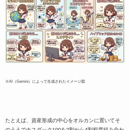
※AI（Gemini）によって生成されたイメージ図
たとえば、資産形成の中心をオルカンに置いてそ
のうえでナスダック100を2割から4割程度組み合わ