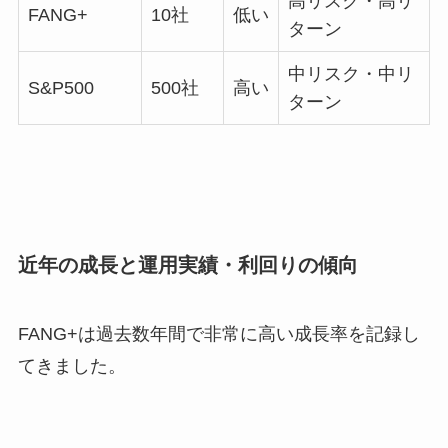
高リスク・高リ
FANG+
10社
低い
ターン
中リスク・中リ
S&P500
500社
高い
ターン
近年の成長と運用実績・利回りの傾向
FANG+は過去数年間で非常に高い成長率を記録し
てきました。