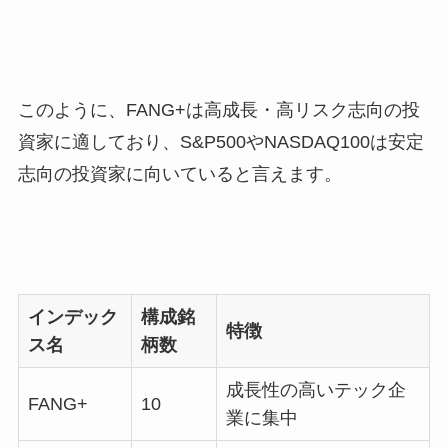
このように、FANG+は高成長・高リスク志向の投
資家に適しており、S&P500やNASDAQ100は安定
志向の投資家に向いていると言えます。
インデック
構成銘
特徴
ス名
柄数
成長性の高いテック企
FANG+
10
業に集中