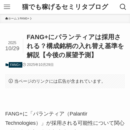
猫でも稼げるセミリタブログ
ホーム
FANG+
FANG+にパランティアは採用さ
2025
れる？構成銘柄の入れ替え基準を
10/29
解説【今後の展望予測】
2025年10月29日
FANG+
当ページのリンクには広告が含まれています。
FANG+に「パランティア（Palantir
Technologies）」が採用される可能性について関心