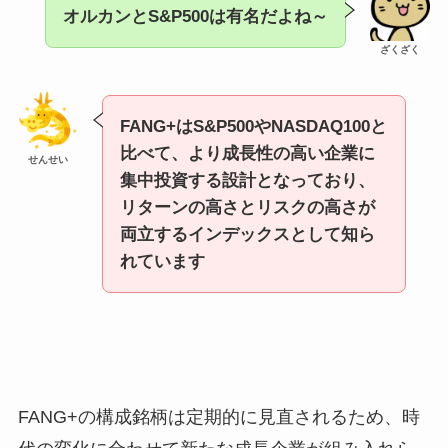
オルカンとS&P500は有名だよね～
ざくざく
FANG+はS&P500やNASDAQ100と
比べて、より成長性の高い企業に
せんせい
集中投資する設計となっており、
リターンの高さとリスクの高さが
両立するインデックスとして知ら
れています
FANG+の構成銘柄は定期的に見直されるため、時