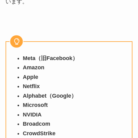
います。
Meta（旧Facebook）
Amazon
Apple
Netflix
Alphabet（Google）
Microsoft
NVIDIA
Broadcom
CrowdStrike