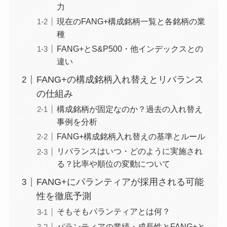
力
現在のFANG+構成銘柄一覧と各銘柄の業
種
FANG+とS&P500・他インデックスとの
違い
FANG+の構成銘柄入れ替えとリバランス
の仕組み
構成銘柄が固定なのか？過去の入れ替え
事例を分析
FANG+構成銘柄入れ替えの基準とルール
リバランスはいつ・どのように実施され
る？比率や順位の変動について
FANG+にパランティアが採用される可能
性を徹底予測
そもそもパランティアとは何？
パランティアの業績・成長性とFANG+と