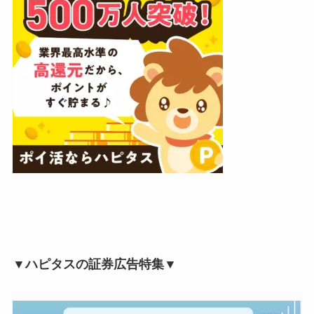
▼ハピタスの証券広告特集▼