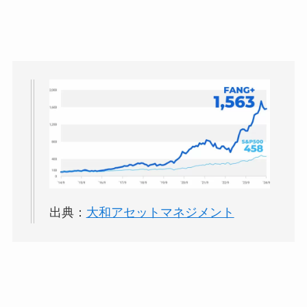
出典：
大和アセットマネジメント