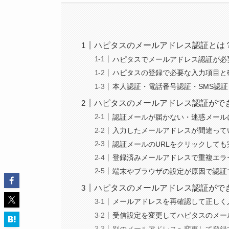
ハピタスのメールアドレス認証とは
ハピタスでメールアドレス認証が必
ハピタスの登録で必要な入力項目と
本人認証・電話番号認証・SMS認
ハピタスのメールアドレス認証がで
認証メールが届かない・迷惑メール
入力したメールアドレスが間違って
認証メールのURLをクリックしても
登録済みメールアドレスで重複エラ
端末やブラウザの設定が原因で認証
ハピタスのメールアドレス認証がで
メールアドレスを再確認して正しく
受信設定を変更してハピタスのメー
別のメールアドレスへ変更して登録