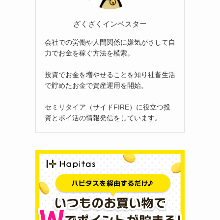
ざくざくインベスター
会社での労働や人間関係に嫌気がさして自
力でお金を稼ぐ方法を模索。
投資でお金を増やせることを知り社畜生活
で貯めたお金で資産運用を開始。
セミリタイア（サイドFIRE）に役立つ投
資とポイ活の情報発信をしています。