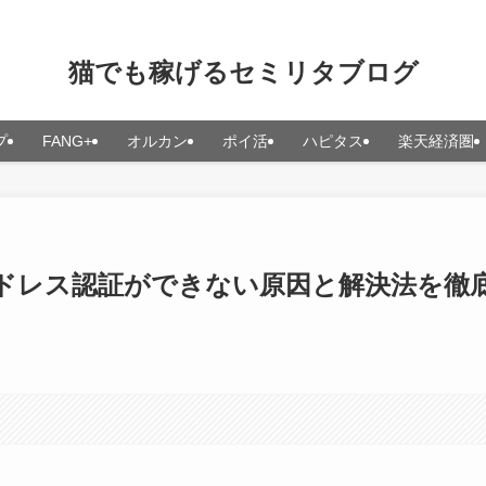
猫でも稼げるセミリタブログ
プ
FANG+
オルカン
ポイ活
ハピタス
楽天経済圏
ドレス認証ができない原因と解決法を徹