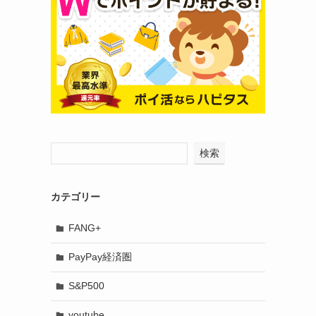
検索
カテゴリー
FANG+
PayPay経済圏
S&P500
youtube