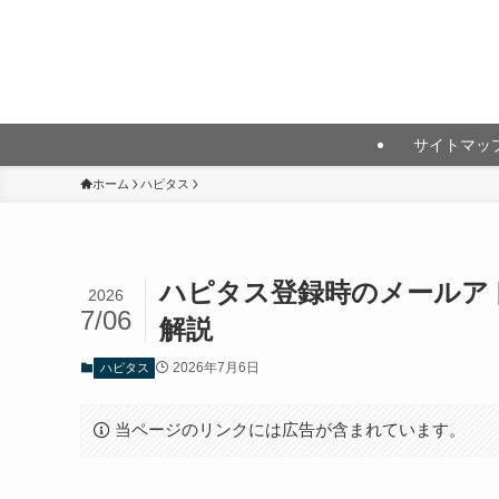
月10万円以上の投資利益を目指して
サイトマッ
ホーム
ハピタス
ハピタス登録時のメールア
2026
7/06
解説
2026年7月6日
ハピタス
当ページのリンクには広告が含まれています。