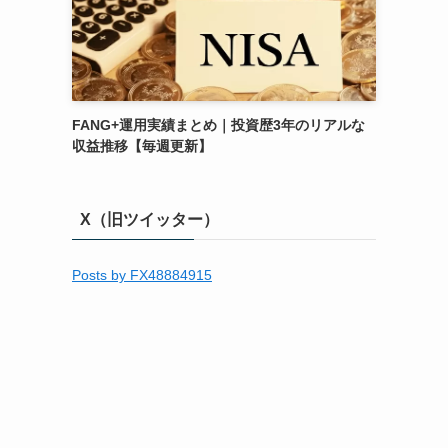
FANG+運用実績まとめ｜投資歴3年のリアルな
収益推移【毎週更新】
X（旧ツイッター）
Posts by FX48884915