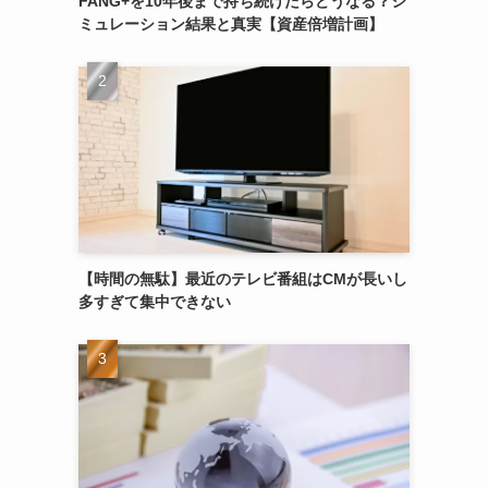
FANG+を10年後まで持ち続けたらどうなる？シ
ミュレーション結果と真実【資産倍増計画】
【時間の無駄】最近のテレビ番組はCMが長いし
多すぎて集中できない