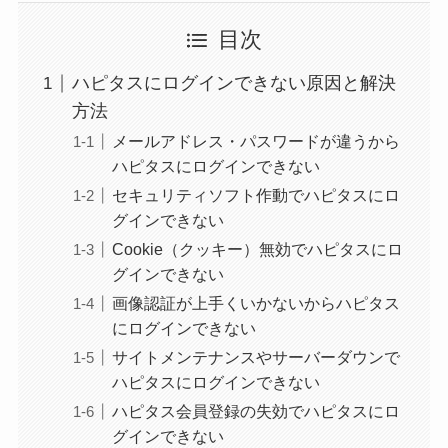
目次
ハピタスにログインできない原因と解決
方法
メールアドレス・パスワードが違うから
ハピタスにログインできない
セキュリティソフト作動でハピタスにロ
グインできない
Cookie（クッキー）無効でハピタスにロ
グインできない
画像認証が上手くいかないからハピタス
にログインできない
サイトメンテナンスやサーバーダウンで
ハピタスにログインできない
ハピタス会員登録の失効でハピタスにロ
グインできない