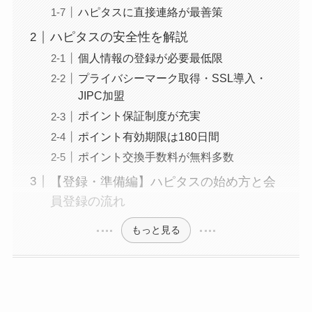
ハピタスに直接連絡が最善策
ハピタスの安全性を解説
個人情報の登録が必要最低限
プライバシーマーク取得・SSL導入・
JIPC加盟
ポイント保証制度が充実
ポイント有効期限は180日間
ポイント交換手数料が無料多数
【登録・準備編】ハピタスの始め方と会
員登録の流れ
もっと見る