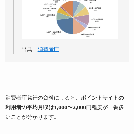
出典：
消費者庁
消費者庁発行の資料によると、
ポイントサイトの
利用者の平均月収は1,000〜3,000円
程度が一番多
いことが分かります。