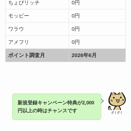
ちょびリッチ
0円
モッピー
0円
ワラウ
0円
アメフリ
0円
ポイント調査月
2026年6月
新規登録キャンペーン特典が2,000
円以上の時はチャンスです
ざくざく