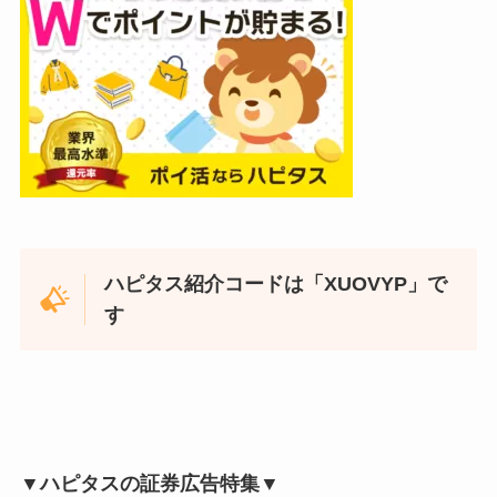
ハピタス紹介コードは「XUOVYP」で
す
▼ハピタスの証券広告特集▼