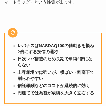
ィ・ドラッグ）という性質が出ます。
レバナスはNASDAQ100の値動きを概ね
2倍にする投信の通称
日次レバ構造のため長期で単純2倍にな
らない
上昇相場では強いが、横ばい・乱高下で
削られやすい
信託報酬などのコストが継続的に効く
円建てでは為替が成績を大きく左右する