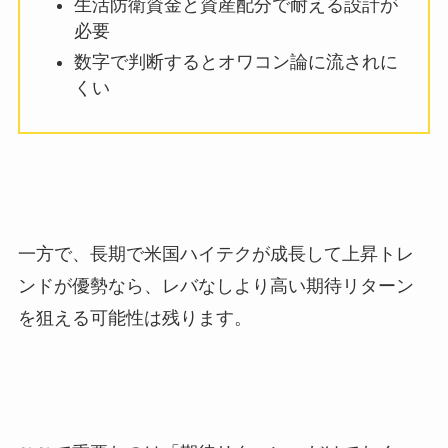
生活防衛資金と資産配分で耐える設計が
必要
数字で判断するとオワコン論に流されに
くい
一方で、長期で米国ハイテクが成長して上昇トレ
ンドが優勢なら、レバなしより高い期待リターン
を狙える可能性は残ります。