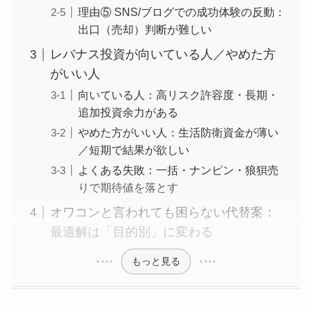
理由⑤ SNS/ブログでの成功体験の反動：
出口（売却）判断が難しい
レバナス投資が向いている人／やめた方
がいい人
向いている人：高リスク許容度・長期・
追加投資余力がある
やめた方がいい人：生活防衛資金が薄い
／短期で結果が欲しい
よくある失敗：一括・ナンピン・狼狽売
りで期待値を落とす
オワコンと言われても困らない代替案：
最適解は「目的別」に変わる
もっと見る