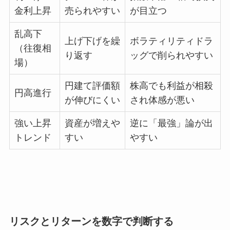
金利上昇
売られやすい
が目立つ
乱高下
上げ下げを繰
ボラティリティドラ
（往復相
り返す
ッグで削られやすい
場）
円建て評価額
株高でも利益が相殺
円高進行
が伸びにくい
され体感が悪い
強い上昇
資産が増えや
逆に「最強」論が出
トレンド
すい
やすい
リスクとリターンを数字で判断する