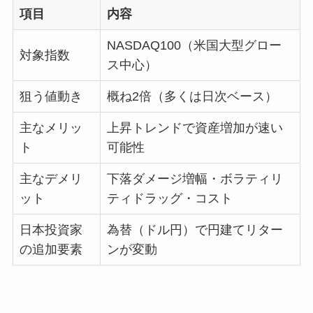
項目
内容
NASDAQ100（米国大型グロー
対象指数
ス中心）
狙う値動き
概ね2倍（多くは日次ベース）
主なメリッ
上昇トレンドで資産増加が速い
ト
可能性
主なデメリ
下落ダメージ増幅・ボラティリ
ット
ティドラッグ・コスト
日本投資家
為替（ドル円）で円建てリター
の追加要素
ンが変動