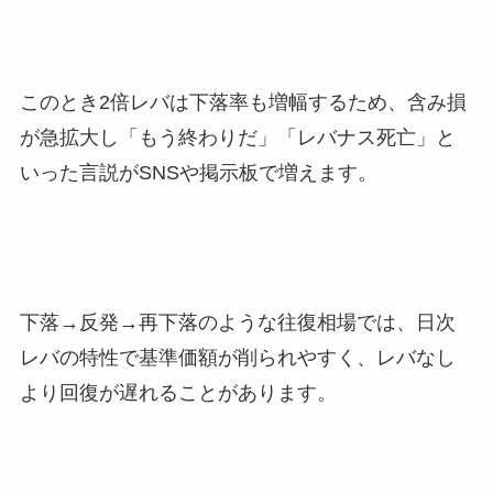
このとき2倍レバは下落率も増幅するため、含み損
が急拡大し「もう終わりだ」「レバナス死亡」と
いった言説がSNSや掲示板で増えます。
下落→反発→再下落のような往復相場では、日次
レバの特性で基準価額が削られやすく、レバなし
より回復が遅れることがあります。