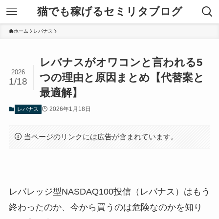
猫でも稼げるセミリタブログ
ホーム
レバナス
レバナスがオワコンと言われる5
2026
つの理由と原因まとめ【代替案と
1/18
最適解】
2026年1月18日
レバナス
当ページのリンクには広告が含まれています。
レバレッジ型NASDAQ100投信（レバナス）はもう
終わったのか、今から買うのは危険なのかを知り