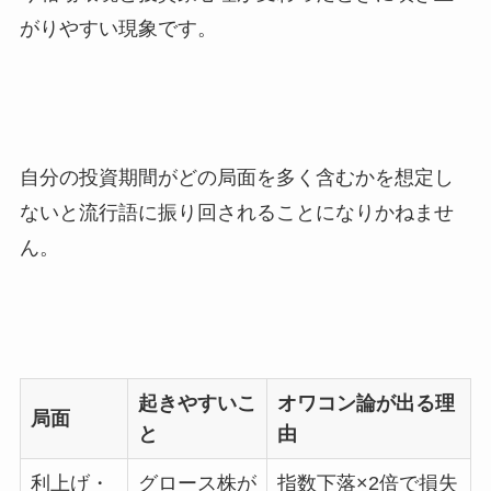
がりやすい現象です。
自分の投資期間がどの局面を多く含むかを想定し
ないと流行語に振り回されることになりかねませ
ん。
起きやすいこ
オワコン論が出る理
局面
と
由
利上げ・
グロース株が
指数下落×2倍で損失