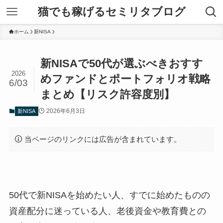
猫でも稼げるセミリタブログ
ホーム
新NISA
新NISAで50代が選ぶべきおすす
2026
めファンドとポートフォリオ戦略
6/03
まとめ【リスク許容度別】
2026年6月3日
新NISA
当ページのリンクには広告が含まれています。
50代で新NISAを始めたい人、すでに始めたものの
資産配分に迷っている人、老後資金や教育費との