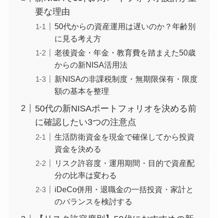
要な理由
50代からの資産運用は遅いのか？年齢別
に見る考え方
老後資金・年金・教育費を踏まえた50歳
からの新NISA活用法
新NISAの非課税制度・無期限保有・限度
額の基本を整理
50代の新NISAポートフォリオを決める前
に確認したい3つの注意点
生活防衛資金を現金で確保してから投資
資金を決める
リスク許容度・運用期間・目的で資産配
分の比率は変わる
iDeCo併用・退職金の一括投資・家計と
のバランスを検討する