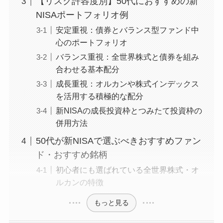
【リスク許容度別】50代におすすめの新
NISAポートフォリオ例
安定重視：債券とバランス型ファンド中
心のポートフォリオ
バランス重視：全世界株式と債券を組み
合わせる基本配分
成長重視：オルカンや株式インデックス
を活用する積極的な配分
新NISAの成長投資枠とつみたて投資枠の
併用方法
50代が新NISAで選ぶべきおすすめファン
ド・おすすめ銘柄
初心者にも選ばれている全世界株式・オ
ルカンの特徴
もっと見る