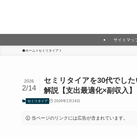
月10万円以上の投資利益を目指して
サイトマッ
ホーム
セミリタイア
セミリタイアを30代でした
2026
2/14
解説【支出最適化×副収入】
2026年2月14日
セミリタイア
当ページのリンクには広告が含まれています。