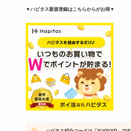
▼ハピタス新規登録はこちらからがお得▼
ハピタス紹介コードは「XUOVYP」です