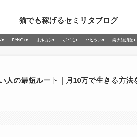
猫でも稼げるセミリタブログ
プ
FANG+
オルカン
ポイ活
ハピタス
楽天経済圏
い人の最短ルート｜月10万で生きる方法