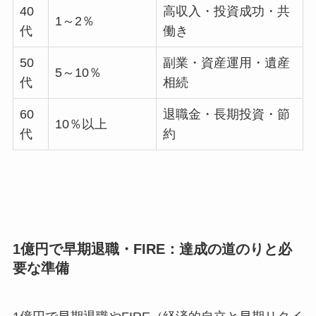
40
高収入・投資成功・共
1～2％
代
働き
50
副業・資産運用・遺産
5～10％
代
相続
60
退職金・長期投資・節
10％以上
代
約
1億円で早期退職・FIRE：達成の道のりと必
要な準備