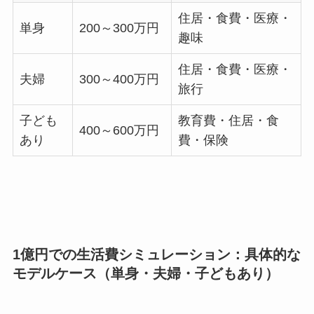
住居・食費・医療・
単身
200～300万円
趣味
住居・食費・医療・
夫婦
300～400万円
旅行
子ども
教育費・住居・食
400～600万円
あり
費・保険
1億円での生活費シミュレーション：具体的な
モデルケース（単身・夫婦・子どもあり）