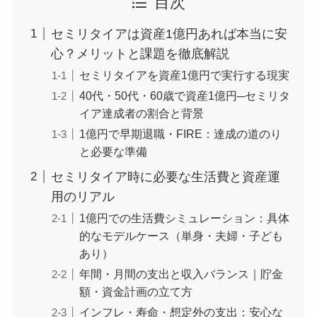
目次
セミリタイアは資産1億円あれば本当に安
心？メリットと課題を徹底解説
セミリタイアを資産1億円で実行する現実
40代・50代・60歳で資産1億円─セミリタ
イア達成者の割合と背景
1億円で早期退職・FIRE：達成の道のり
と必要な準備
セミリタイア時に必要な生活費と資産運
用のリアル
1億円での生活費シミュレーション：具体
的なモデルケース（単身・夫婦・子ども
あり）
年間・月間の支出と収入バランス｜貯金
額・資金計画の立て方
インフレ・寿命・想定外の支出：安心な