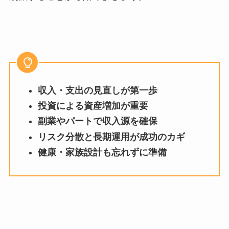
収入・支出の見直しが第一歩
投資による資産増加が重要
副業やパートで収入源を確保
リスク分散と長期運用が成功のカギ
健康・家族設計も忘れずに準備