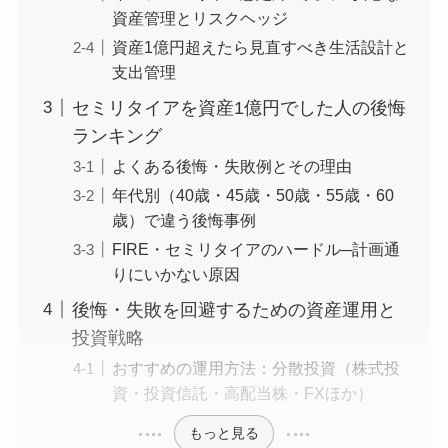
資産管理とリスクヘッジ
資産1億円超えたら見直すべき生活設計と
支出管理
セミリタイアを資産1億円でした人の後悔
ランキング
よくある後悔・失敗例とその理由
年代別（40歳・45歳・50歳・55歳・60
歳）で違う後悔事例
FIRE・セミリタイアのハードル─計画通
りにいかない原因
後悔・失敗を回避するための資産運用と
投資戦略
おすすめの運用方法：分散投資（株式投
資・投資信託・高配当株・FXほか）
もっと見る