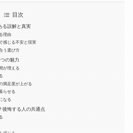
目次
ある誤解と真実
る理由
で感じる不安と現実
合う選び方
5つの魅力
間が増える
る
の満足度が上がる
暮らせる
になる
？後悔する人の共通点
る
を感じる