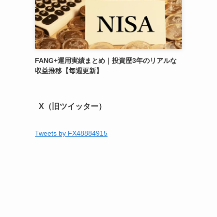
FANG+運用実績まとめ｜投資歴3年のリアルな
収益推移【毎週更新】
X（旧ツイッター）
Tweets by FX48884915