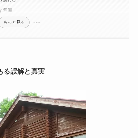
な準備
もっと見る
ある誤解と真実