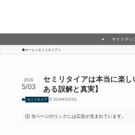
月10万円以上の投資利益を目指して
サイトマッ
ホーム
セミリタイア
セミリタイアは本当に楽し
2026
5/03
ある誤解と真実】
2026年5月3日
セミリタイア
当ページのリンクには広告が含まれています。