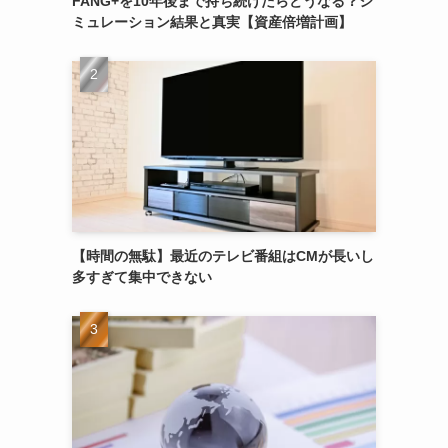
FANG+を10年後まで持ち続けたらどうなる？シ
ミュレーション結果と真実【資産倍増計画】
【時間の無駄】最近のテレビ番組はCMが長いし
多すぎて集中できない