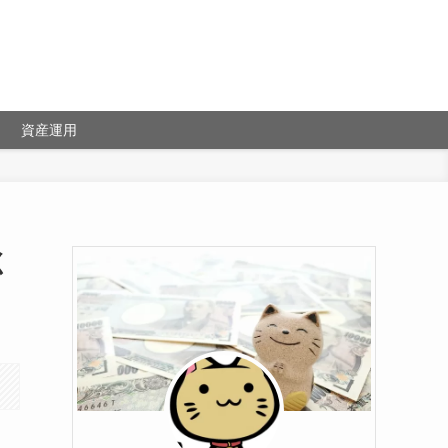
資産運用
く