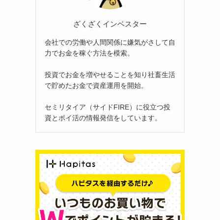
ざくざくインベスター
会社での労働や人間関係に嫌気がさして自
力でお金を稼ぐ方法を模索。
投資でお金を増やせることを知り社畜生活
で貯めたお金で資産運用を開始。
セミリタイア（サイドFIRE）に役立つ投
資とポイ活の情報発信をしています。