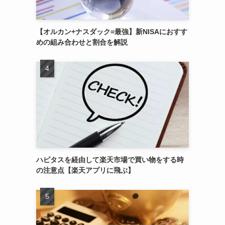
【オルカン+ナスダック=最強】新NISAにおすす
めの組み合わせと割合を解説
ハピタスを経由して楽天市場で買い物をする時
の注意点【楽天アプリに飛ぶ】