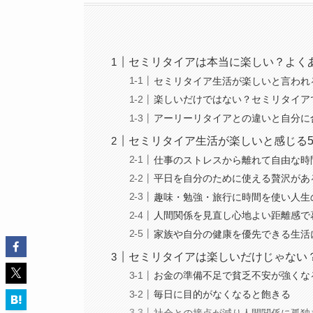
セミリタイアは本当に楽しい？よく
セミリタイア生活が楽しいと言われ
楽しいだけではない？セミリタイア
アーリーリタイアとの違いと自分に
セミリタイア生活が楽しいと感じる
仕事のストレスから離れて自由な時
平日を自分のために使える贅沢があ
趣味・勉強・旅行に時間を使い人生
人間関係を見直し心地よい距離感で
家族や自分の健康を優先できる生活
セミリタイアは楽しいだけじゃない
お金の準備不足で貧乏不安が強くな
毎日に目的がなくなると飽きる
社会との接点が減り人間関係に孤独