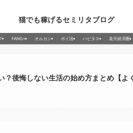
猫でも稼げるセミリタブログ
プ
FANG+
オルカン
ポイ活
ハピタス
楽天経済圏
い？後悔しない生活の始め方まとめ【よ