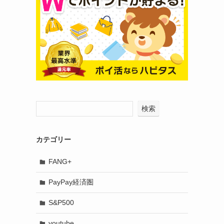
検索
カテゴリー
FANG+
PayPay経済圏
S&P500
youtube